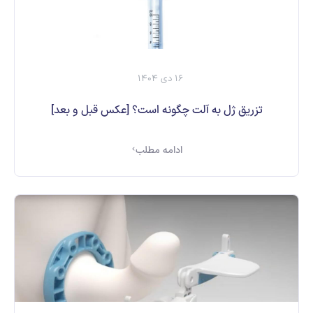
16 دی 1404
تزریق ژل به آلت چگونه است؟ [عکس قبل و بعد]
ادامه مطلب