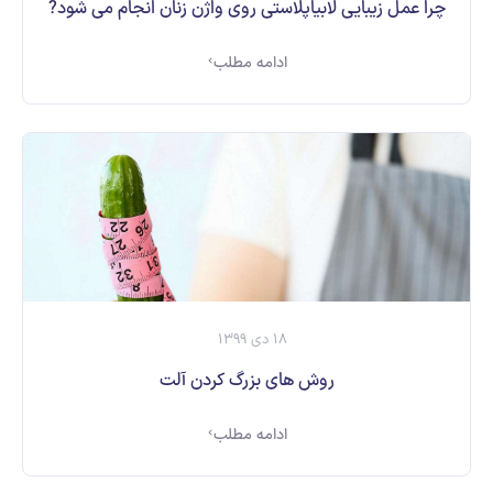
چرا عمل زیبایی لابیاپلاستی روی واژن زنان انجام می شود?
ادامه مطلب
18 دی 1399
روش های بزرگ کردن آلت
ادامه مطلب