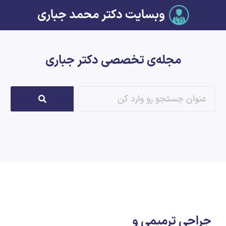
وبسایت دکتر محمد جباری
مجله‌ی تخصصی دکتر جباری
جراحی ترمیمی و