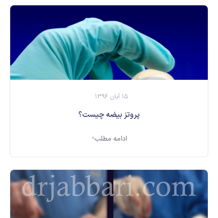
15 آبان 1396
پروتز بیضه چیست؟
ادامه مطلب