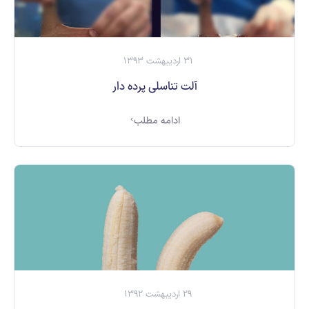
31 اردیبهشت 1393
آلت تناسلی پرده دار
ادامه مطلب
29 اردیبهشت 1392