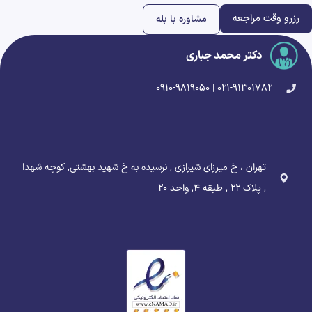
رزرو وقت مراجعه
مشاوره با بله
دکتر محمد جباری
۰۲۱-۹۱۳۰۱۷۸۲ | ۰۹۱۰-۹۸۱۹۰۵۰
تهران ، خ میرزای شیرازی , نرسیده به خ شهید بهشتی, کوچه شهدا
, پلاک ۲۲ , طبقه ۴, واحد ۲۰