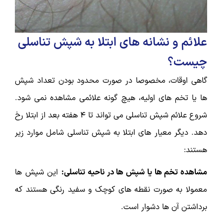
علائم و نشانه های ابتلا به شپش تناسلی
چیست؟
گاهی اوقات، مخصوصا در صورت محدود بودن تعداد شپش
ها یا تخم های اولیه، هیچ گونه علائمی مشاهده نمی شود.
شروع علائم شپش تناسلی می تواند تا 4 هفته بعد از ابتلا رخ
دهد. دیگر معیار های ابتلا به شپش تناسلی شامل موارد زیر
هستند:
مشاهده تخم ها یا شپش ها در ناحیه تناسلی:
این شپش ها
معمولا به صورت نقطه های کوچک و سفید رنگی هستند که
برداشتن آن ها دشوار است.