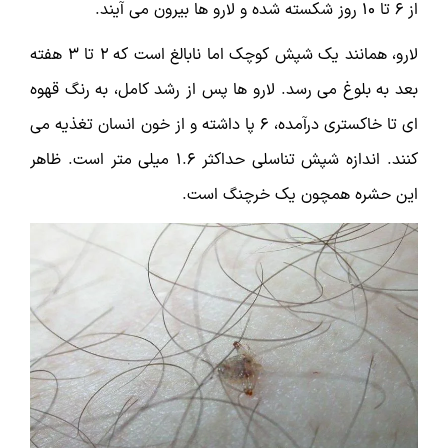
از 6 تا 10 روز شکسته شده و لارو ها بیرون می آیند.
لارو، همانند یک شپش کوچک اما نابالغ است که 2 تا 3 هفته
بعد به بلوغ می رسد. لارو ها پس از رشد کامل، به رنگ قهوه
ای تا خاکستری درآمده، 6 پا داشته و از خون انسان تغذیه می
کنند. اندازه شپش تناسلی حداکثر 1.6 میلی متر است. ظاهر
این حشره همچون یک خرچنگ است.