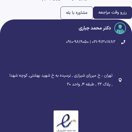
رزرو وقت مراجعه
مشاوره با بله
دکتر محمد جباری
۰۲۱-۹۱۳۰۱۷۸۲ | ۰۹۱۰-۹۸۱۹۰۵۰
تهران ، خ میرزای شیرازی , نرسیده به خ شهید بهشتی, کوچه شهدا
, پلاک ۲۲ , طبقه ۴, واحد ۲۰