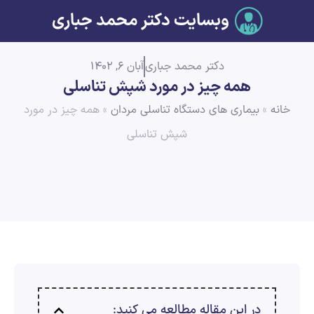
وبسایت دکتر محمد جباری
دکتر محمد جباری
آبان 6, 1402
همه چیز در مورد شپش تناسلی
خانه
»
بیماری های دستگاه تناسلی مردان
»
همه چیز در مورد
شپش تناسلی
در این مقاله مطالعه می کنید: