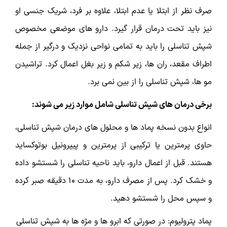
صرف نظر از ابتلا یا عدم ابتلا، علاوه بر فرد، شریک جنسی او
نیز باید تحت درمان قرار گیرد. دارو های موضعی مخصوص
شپش تناسلی را باید به تمامی نواحی نزدیک و درگیر از جمله
اطراف مقعد، ران ها، زیر شکم و زیر بغل اعمال کرد. تراشیدن
مو ها، شپش تناسلی را از بین نمی برد.
برخی درمان های شپش تناسلی شامل موارد زیر می شوند:
انواع بدون نسخه پماد ها و محلول های درمان شپش تناسلی،
حاوی پرمترین یا ترکیبی از پرمترین و پیپرونیل بوتوکساید
هستند. قبل از اعمال دارو، باید ناحیه تناسلی را شستشو داده
و خشک کرد. پس از مصرف دارو، به مدت 10 دقیقه صبر کرده
و سپس محل را شستشو دهید.
پماد پترولیوم: در صورتی که ابرو ها و مژه ها به شپش تناسلی