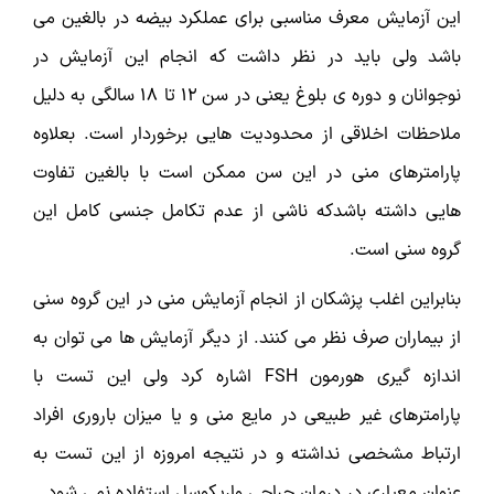
این آزمایش معرف مناسبی برای عملکرد بیضه در بالغین می
باشد ولی باید در نظر داشت که انجام این آزمایش در
نوجوانان و دوره ی بلوغ یعنی در سن 12 تا 18 سالگی به دلیل
ملاحظات اخلاقی از محدودیت هایی برخوردار است. بعلاوه
پارامترهای منی در این سن ممکن است با بالغین تفاوت
هایی داشته باشدکه ناشی از عدم تکامل جنسی کامل این
گروه سنی است.
بنابراین اغلب پزشکان از انجام آزمایش منی در این گروه سنی
از بیماران صرف نظر می کنند. از دیگر آزمایش ها می توان به
اندازه گیری هورمون FSH اشاره کرد ولی این تست با
پارامترهای غیر طبیعی در مایع منی و یا میزان باروری افراد
ارتباط مشخصی نداشته و در نتیجه امروزه از این تست به
عنوان معیاری در درمان جراحی واریکوسل استفاده نمی شود.