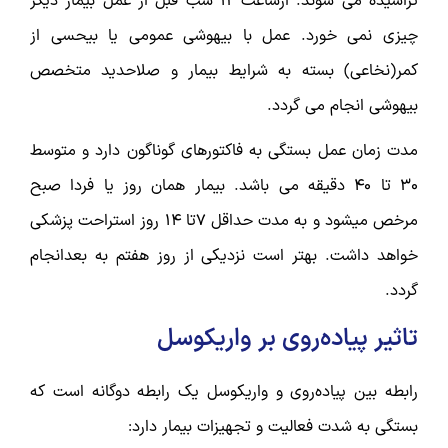
تراشیده می شوند. ازساعت 12 شب قبل از عمل بیمار دیگر
چیزی نمی خورد. عمل با بیهوشی عمومی یا بیحسی از
کمر(نخاعی) بسته به شرایط بیمار و صلاحدید متخصص
بیهوشی انجام می گردد.
مدت زمان عمل بستگی به فاکتورهای گوناگون دارد و متوسط
30 تا 40 دقیقه می باشد. بیمار همان روز یا فردا صبح
مرخص میشود و به مدت حداقل 7تا 14 روز استراحت پزشکی
خواهد داشت. بهتر است نزدیکی از روز هفتم به بعدانجام
گردد.
تاثیر پیاده‌روی بر واریکوسل
رابطه بین پیاده‌روی و واریکوسل یک رابطه دوگانه است که
بستگی به شدت فعالیت و تجهیزات بیمار دارد: