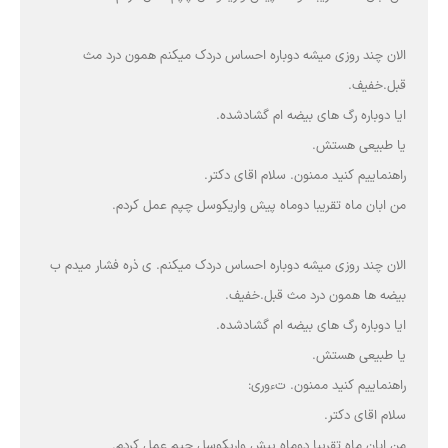
الان چند روزی میشه دوباره احساس دردک میکنم همون درد مث
قبل.خفیف.
ایا دوباره رگ های بیضه ام گشادشده.
یا طبیعی هستش.
راهنماییم کنید ممنون. سلام اقای دکتر.
من ابان ماه تقریبا دوماه پیش واریکوسل چپم عمل کردم.
الان چند روزی میشه دوباره احساس دردک میکنم. ی ذره فشار میدم ب
بیضه ها همون درد مث قبل.خفیف.
ایا دوباره رگ های بیضه ام گشادشده.
یا طبیعی هستش.
راهنماییم کنید ممنون. تءوری:
سلام اقای دکتر.
من ابان ماه تقریبا دوماه پیش واریکوسل چپم عمل کردم.