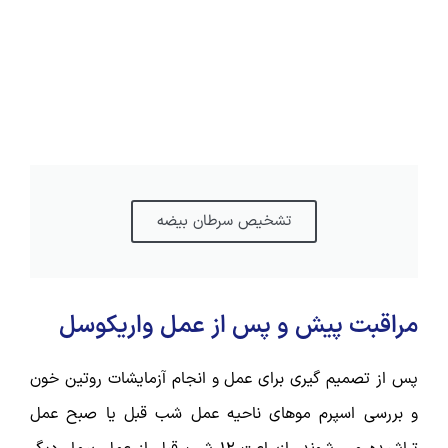
تشخیص سرطان بیضه
مراقبت پیش و پس از عمل واریکوسل
پس از تصمیم گیری برای عمل و انجام آزمایشات روتین خون
و بررسی اسپرم موهای ناحیه عمل شب قبل یا صبح عمل