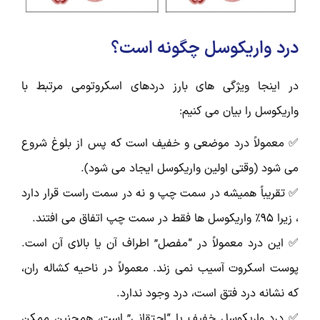
درد واریکوسل چگونه است؟
در اینجا ویژگی های بارز دردهای اسکروتومی مرتبط با
واریکوسل را بیان می کنیم:
✅ معمولاً درد موضعی و خفیف است که پس از بلوغ شروع
می شود (وقتی اولین واریکوسل ایجاد می شود).
✅ تقریباً همیشه در سمت چپ و نه در سمت راست قرار دارد
، زیرا 95٪ واریکوسل ها فقط در سمت چپ اتفاق می افتند.
✅ این درد معمولاً در “مفصل” اطراف آن یا بالای آن است.
پوست اسکروت آسیب نمی زند. معمولاً در ناحیه کشاله ران،
که نشانه درد فتق است، درد وجود ندارد.
✅ درد واریکوسل خفیف یا “احتقانی” است، همچنین ممکن