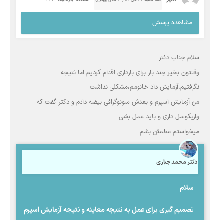
مشاهده پرسش
سلام جناب دکتر
وقتتون بخیر چند بار برای بارداری اقدام کردیم اما نتیجه
نگرفتیم.آزمایش داد خانومم،مشکلی نداشت
من آزمایش اسپرم و بعدش سونوگرافی بیضه دادم و دکتر گفت که
واریکوسل داری و باید عمل بشی
میخواستم مطمئن بشم
دکتر محمد جباری
سلام
تصمیم گیری برای عمل به نتیجه معاینه و نتیجه آزمایش اسپرم