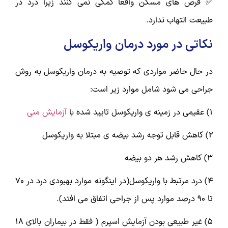
✅ قرص های مسکن واقعاً کمکی نمی کنند زیرا درد در
طبیعت التهاب ندارد.
نکاتی در مورد درمان واریکوسل
در حال حاضر مواردی که توصیه به درمان واریکوسل به روش
جراحی می شود شامل موارد زیر است:
1) عقیمی در زمینه ی واریکوسل تایید شده با
آزمایش منی
2) کاهش قابل توجه رشد بیضه ی مبتلا به واريکوسل
3) کاهش رشد هر دو بیضه
4) درد مرتبط با واریکوسل(در اینگونه موارد بهبودی درد در 70
تا 90 درصد موارد پس از جراحی اتفاق می افتد).
5) غیر طبیعی بودن آزمایش اسپرم ( فقط در بیماران بالای 18