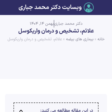
وبسایت دکتر محمد جباری
دکتر محمد جباری
بهمن 14, 1404
علائم، تشخیص و درمان واریکوسل
خانه
»
بیماری های بیضه
»
علائم، تشخیص و درمان واریکوسل
در این مقاله مطالعه می کنید: