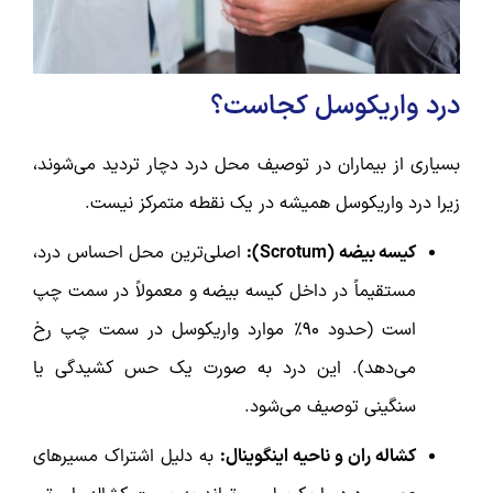
درد واریکوسل کجاست؟
بسیاری از بیماران در توصیف محل درد دچار تردید می‌شوند،
زیرا درد واریکوسل همیشه در یک نقطه متمرکز نیست.
کیسه بیضه (Scrotum):
اصلی‌ترین محل احساس درد،
مستقیماً در داخل کیسه بیضه و معمولاً در سمت چپ
است (حدود ۹۰٪ موارد واریکوسل در سمت چپ رخ
می‌دهد). این درد به صورت یک حس کشیدگی یا
سنگینی توصیف می‌شود.
کشاله ران و ناحیه اینگوینال:
به دلیل اشتراک مسیرهای