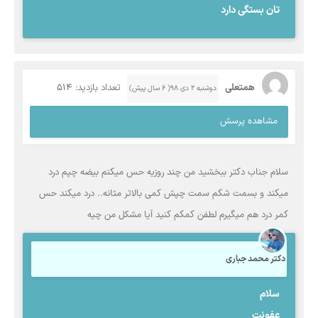
تان بستگی دارد
همتعلی
تعداد بازدید: 514
دوشنبه ۲ دی ۹۸( 6 سال پیش)
مشاهده پرسش
سلام جناب دکتر ببخشید من چند روزیه حس میکنم بیضه چپم درد
میکند و بسمت شکم سمت چپش کمی بالاتر مثانه.. درد میکند حس
کمر درد هم میگیرم لطفن کمکم کنید آیا مشکل من چیه
دکتر محمد جباری
سلام
عفونت