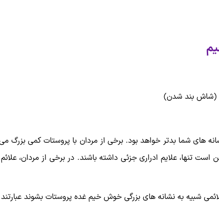
یم
ی (شاش بند شدن)
نه های شما بدتر خواهد بود. برخی از مردان با پروستات کمی بزرگ می 
ن است تنها، علایم ادراری جزئی داشته باشند. در برخی از مردان، علائ
لائمی شبیه به نشانه های بزرگی خوش خیم غده پروستات بشوند عبارتند ا