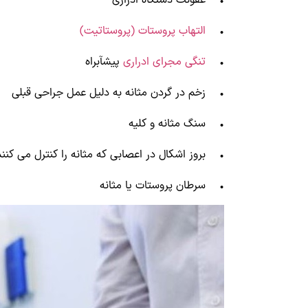
• عفونت دستگاه ادراری
•
التهاب پروستات (پروستاتیت)
•
تنگی مجرای ادراری
پیشآبراه
• زخم در گردن مثانه به دلیل عمل جراحی قبلی
• سنگ مثانه و کلیه
• بروز اشکال در اعصابی که مثانه را کنترل می کنند
• سرطان پروستات یا مثانه