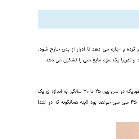
کرده و اجازه می دهد تا ادرار از بدن خارج شود.
د و تقریبا یک سوم مایع منی را تشکیل می دهد.
اندازه ی پروستات به دو عامل سن و وراثت بستگی دارد و هر چه سن بالاتر رود سایز آن بتدریج بزرگ و بزرگ تر می شود بطوریکه در سن بین ۲۵ تا ۳۰ سالگی به اندازه ی یک
گردو یعنی حدود ۲۵ سی سی بوده و در حدود سن ۵۰ سالگی به حدود۳۰ تا ۳۵ سی سی و در سن ۷۰ سالگی حدود ۴۰ تا ۴۵ سی سی خواهد بود البته همانگونه که در ابتدا