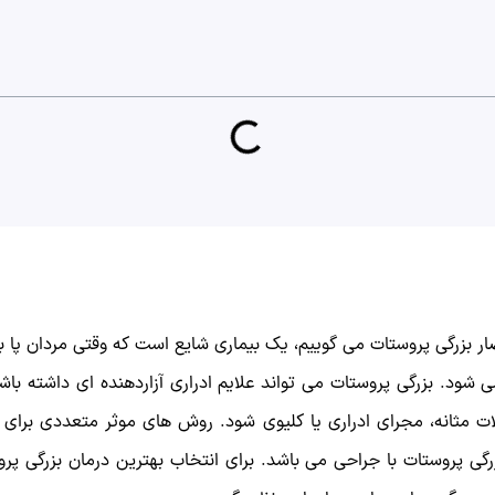
ر بزرگی پروستات می گوییم، یک بیماری شایع است که وقتی مردان پا به
م پروستات (BPH) نیز نامیده می شود. بزرگی پروستات می تواند علایم ادراری آزاردهند
ات مثانه، مجرای ادراری یا کلیوی شود. روش های موثر متعددی برای د
گی پروستات با جراحی می باشد. برای انتخاب بهترین درمان بزرگی 