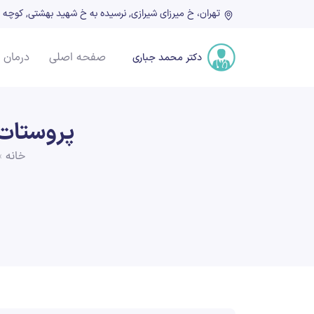
تهران، خ میرزای شیرازی, نرسیده به خ شهید بهشتی, کوچه شهدا, پلاک ۲۲, ط
صفحه اصلی
درمان 
دکتر محمد جباری
پروستات 
خانه
»