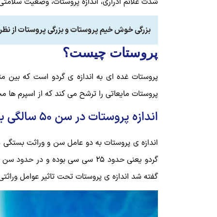
شدت علائم ادراری، اندازه پروستات، وضعیت سلامتی و 
بزرگی خوش خیم پروستات و بزرگی پروستات از نظر
پروستات چیست؟
پروستات غده ای به اندازه ی گردو است که بین مثا
پروستات مایعاتی را ترشح می کند که از اسپرم ها 
اندازه پروستات در سن 50 سالگی باید چقدر باشد؟
گفته شد اندازه ی پروستات تحت تاثیر عوامل وراثت