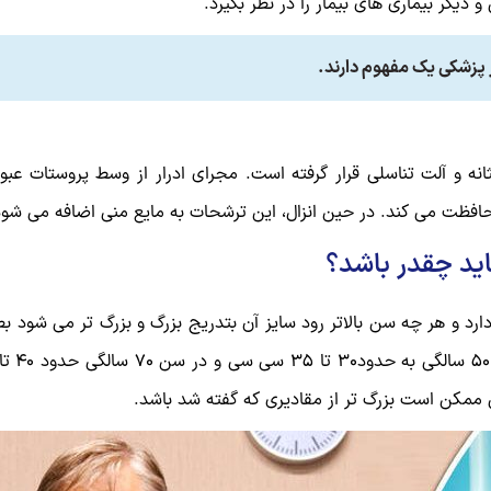
دیگر بیماری های بیمار را در نظر بگیرد.
 پزشکی یک مفهوم دارند.
نه و آلت تناسلی قرار گرفته است. مجرای ادرار از وسط پروستات عبور 
محافظت می کند. در حین انزال، این ترشحات به مایع منی اضافه می شو
ی ممکن است بزرگ تر از مقادیری که گفته شد باشد.