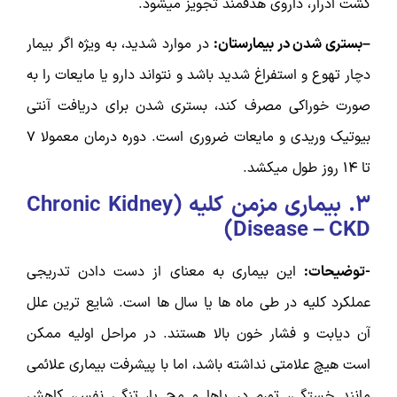
کشت ادرار، داروی هدفمند تجویز میشود.
–بستری شدن در بیمارستان:
در موارد شدید، به ویژه اگر بیمار
دچار تهوع و استفراغ شدید باشد و نتواند دارو یا مایعات را به
صورت خوراکی مصرف کند، بستری شدن برای دریافت آنتی
بیوتیک وریدی و مایعات ضروری است. دوره درمان معمولا ۷
تا ۱۴ روز طول میکشد.
۳.
بیماری مزمن کلیه (
Chronic Kidney
)
Disease – CKD
-توضیحات:
این بیماری به معنای از دست دادن تدریجی
عملکرد کلیه در طی ماه ها یا سال ها است. شایع ترین علل
آن دیابت و فشار خون بالا هستند. در مراحل اولیه ممکن
است هیچ علامتی نداشته باشد، اما با پیشرفت بیماری علائمی
مانند خستگی، تورم در پاها و مچ پا، تنگی نفس، کاهش