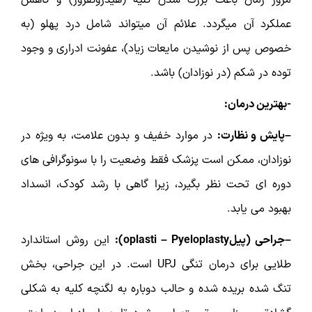
عملکرد آن میگردد. علائم آن میتواند شامل درد پهلو (به
خصوص پس از نوشیدن مایعات زیاد)، عفونت ادراری و وجود
توده در شکم (در نوزادان) باشد.
-بهترین درمان:
–پایش و نظارت:
در موارد خفیف و بدون علامت، به ویژه در
نوزادان، ممکن است پزشک فقط وضعیت را با سونوگرافی های
دوره ای تحت نظر بگیرد، زیرا گاهی با رشد کودک، انسداد
بهبود می یابد.
–جراحی (پیل
oplasti – Pyeloplasty
):
این روش استاندارد
طلایی برای درمان تنگی UPJ است. در این جراحی، بخش
تنگ شده بریده شده و حالب دوباره به لگنچه کلیه به شکلی