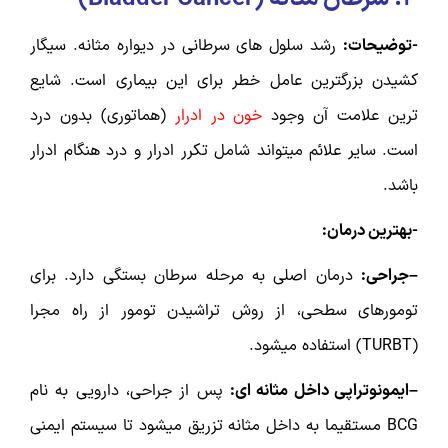
-توضیحات:
رشد سلول های سرطانی در دیواره مثانه. سیگار
کشیدن بزرگترین عامل خطر برای این بیماری است. شایع
ترین علامت آن وجود
خون در ادرار
(هماتوری) بدون درد
است. سایر علائم میتواند شامل تکرر ادرار و درد هنگام ادرار
باشد.
-بهترین درمان:
–جراحی:
درمان اصلی به مرحله سرطان بستگی دارد. برای
تومورهای سطحی، از روش تراشیدن تومور از راه مجرا
(TURBT) استفاده میشود.
–ایمونوتراپی داخل مثانه ای:
پس از جراحی، دارویی به نام
BCG مستقیما به داخل مثانه تزریق میشود تا سیستم ایمنی