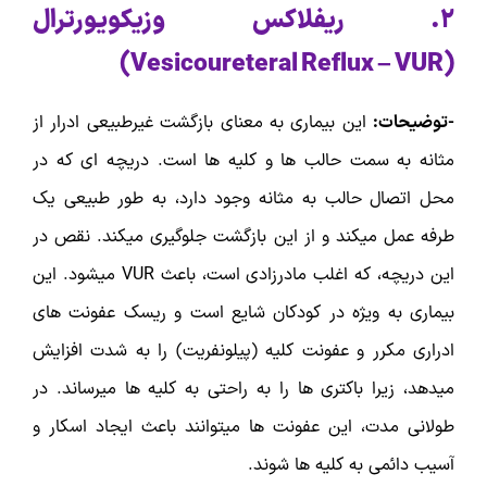
۲. ریفلاکس وزیکویورترال
)
Vesicoureteral Reflux – VUR
(
-توضیحات:
این بیماری به معنای بازگشت غیرطبیعی ادرار از
مثانه به سمت حالب ها و کلیه ها است. دریچه ای که در
محل اتصال حالب به مثانه وجود دارد، به طور طبیعی یک
طرفه عمل میکند و از این بازگشت جلوگیری میکند. نقص در
این دریچه، که اغلب مادرزادی است، باعث VUR میشود. این
بیماری به ویژه در کودکان شایع است و ریسک عفونت های
ادراری مکرر و عفونت کلیه (پیلونفریت) را به شدت افزایش
میدهد، زیرا باکتری ها را به راحتی به کلیه ها میرساند. در
طولانی مدت، این عفونت ها میتوانند باعث ایجاد اسکار و
آسیب دائمی به کلیه ها شوند.