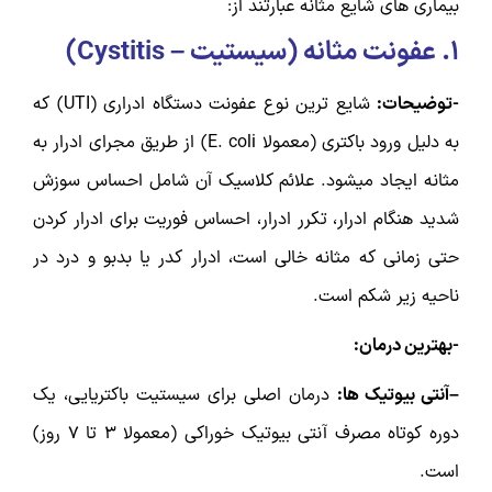
بیماری های شایع مثانه عبارتند از:
۱.
عفونت مثانه (سیستیت –
Cystitis
)
-توضیحات:
شایع ترین نوع عفونت دستگاه ادراری (UTI) که
به دلیل ورود باکتری (معمولا E. coli) از طریق مجرای ادرار به
مثانه ایجاد میشود. علائم کلاسیک آن شامل احساس سوزش
شدید هنگام ادرار، تکرر ادرار، احساس فوریت برای ادرار کردن
حتی زمانی که مثانه خالی است، ادرار کدر یا بدبو و درد در
ناحیه زیر شکم است.
-بهترین درمان:
–آنتی بیوتیک ها:
درمان اصلی برای سیستیت باکتریایی، یک
دوره کوتاه مصرف آنتی بیوتیک خوراکی (معمولا ۳ تا ۷ روز)
است.