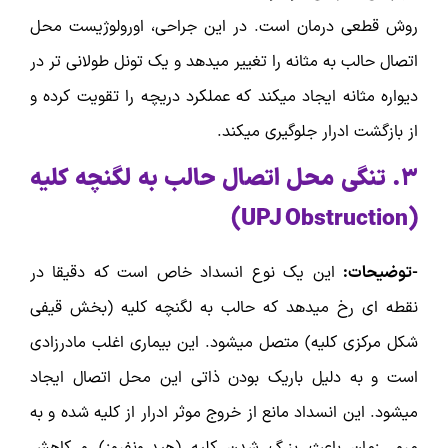
روش قطعی درمان است. در این جراحی، اورولوژیست محل
اتصال حالب به مثانه را تغییر میدهد و یک تونل طولانی تر در
دیواره مثانه ایجاد میکند که عملکرد دریچه را تقویت کرده و
از بازگشت ادرار جلوگیری میکند.
۳. تنگی محل اتصال حالب به لگنچه کلیه
)
UPJ Obstruction
(
-توضیحات:
این یک نوع انسداد خاص است که دقیقا در
نقطه ای رخ میدهد که حالب به لگنچه کلیه (بخش قیفی
شکل مرکزی کلیه) متصل میشود. این بیماری اغلب مادرزادی
است و به دلیل باریک بودن ذاتی این محل اتصال ایجاد
میشود. این انسداد مانع از خروج موثر ادرار از کلیه شده و به
مرور زمان باعث بزرگ شدن کلیه (هیدرونفروز) و کاهش