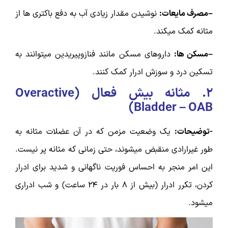
–مصرف مایعات:
نوشیدن مقدار زیادی آب به دفع باکتری ها از
مثانه کمک میکند.
–مسکن ها:
داروهای مسکن مانند فنازوپیریدین میتوانند به
تسکین درد و سوزش ادرار کمک کنند.
۲.
مثانه بیش فعال (
Overactive
)
Bladder – OAB
-توضیحات:
یک وضعیت مزمن که در آن عضلات مثانه به
طور غیرارادی منقبض میشوند، حتی زمانی که مثانه پر نیست.
این امر منجر به احساس فوریت ناگهانی و شدید برای ادرار
کردن، تکرر ادرار (بیش از ۸ بار در ۲۴ ساعت) و شب ادراری
میشود.