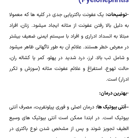
)
Pyelonephritis
-توضیحات:
یک عفونت باکتریایی جدی در کلیه ها که معمولا
به دلیل بالا رفتن عفونت از مثانه ایجاد میشود. زنان، افراد
مبتلا به انسداد ادراری و افراد با سیستم ایمنی ضعیف بیشتر
در معرض خطر هستند. علائم آن به طور ناگهانی ظاهر میشود
و شامل تب بالا، لرز، درد شدید در پهلو، کمر یا کشاله ران،
حالت تهوع، استفراغ و علائم عفونت مثانه (سوزش و تکرر
ادرار) است.
-بهترین درمان:
–آنتی بیوتیک ها:
درمان اصلی و فوری پیلونفریت، مصرف آنتی
بیوتیک است. در ابتدا ممکن است آنتی بیوتیک های وسیع
الطیف تجویز شوند و پس از مشخص شدن نوع باکتری در