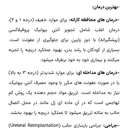
-بهترین درمان:
–درمان های محافظه کارانه:
برای موارد خفیف (درجه ۱ و ۲)،
درمان اغلب شامل تجویز آنتی بیوتیک پروفیلاکسی
(پیشگیرانه) با دوز پایین برای جلوگیری از عفونت است.
بسیاری از کودکان با رشد بدن، بهبود عملکرد دریچه را تجربه
میکنند و بیماری خود به خود برطرف میشود.
–درمان های مداخله ای:
برای موارد شدیدتر (درجه ۳ به بالا)
یا در صورت عفونت های مکرر با وجود مصرف آنتی بیوتیک،
نیاز به مداخله است. تزریق مواد حجم دهنده یک روش کم
تهاجمی است که در آن ماده ای ژل مانند در محل اتصال
حالب به مثانه تزریق میشود تا عملکرد دریچه را بهبود بخشد.
–جراحی:
جراحی بازسازی حالب (Ureteral Reimplantation)