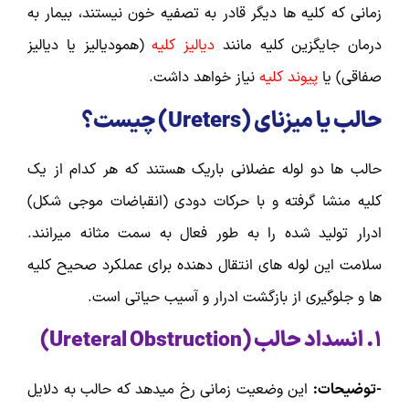
زمانی که کلیه ها دیگر قادر به تصفیه خون نیستند، بیمار به
درمان جایگزین کلیه مانند
دیالیز کلیه
(همودیالیز یا دیالیز
صفاقی) یا
پیوند کلیه
نیاز خواهد داشت.
حالب یا میزنای (
Ureters
) چیست؟
حالب ها دو لوله عضلانی باریک هستند که هر کدام از یک
کلیه منشا گرفته و با حرکات دودی (انقباضات موجی شکل)
ادرار تولید شده را به طور فعال به سمت مثانه میرانند.
سلامت این لوله های انتقال دهنده برای عملکرد صحیح کلیه
ها و جلوگیری از بازگشت ادرار و آسیب حیاتی است.
۱. انسداد حالب (
Ureteral Obstruction
)
-توضیحات:
این وضعیت زمانی رخ میدهد که حالب به دلایل