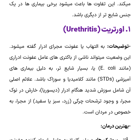
میکند. این تفاوت ها باعث میشود برخی بیماری ها در یک
جنس شایع تر از دیگری باشد.
۱.
اورتریت (
Urethritis
)
-توضیحات:
به التهاب یا عفونت مجرای ادرار گفته میشود.
این وضعیت میتواند ناشی از باکتری های عامل عفونت ادراری
(مانند E. coli) یا، بسیار شایع تر، به دلیل بیماری های
آمیزشی (STDs) مانند کلامیدیا و سوزاک باشد. علائم اصلی
آن شامل سوزش شدید هنگام ادرار (دیسوریا)، خارش در نوک
مجرا، و وجود ترشحات چرکی (زرد، سبز یا سفید) از مجرا، به
خصوص در مردان است.
-بهترین درمان: