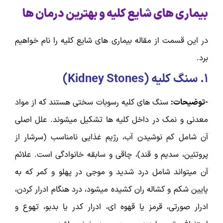
بیماری های شایع کلیه و بهترین درمان ها
در این قسمت از مقاله بیماری های شایع کلیه را نام خواهیم
برد.
۱.
سنگ کلیه (
Kidney Stones
)
-توضیحات:
سنگ های کلیه رسوبات سختی هستند که از مواد
معدنی و نمک در داخل کلیه ها تشکیل میشوند. علل اصلی
آن شامل کم نوشیدن آب، رژیم غذایی نامناسب (سرشار از
پروتئین، سدیم و قند)، چاقی و سابقه خانوادگی است. علائم
آن میتواند شامل درد شدید و موجی در پهلو و کمر که به
پایین شکم و کشاله ران کشیده میشود، درد هنگام ادرار کردن،
ادرار صورتی، قرمز یا قهوه ای، ادرار کدر یا بدبو، تهوع و