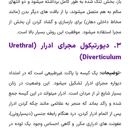
باز، بخش تنگ شده به طور کامل برداشته میشود و دو انتهای
سالم به هم متصل میشوند، یا از بافت های دیگر بدن (مانند
مخاط داخلی دهان) برای بازسازی و گشاد کردن آن بخش از
مجرا استفاده میشود. موفقیت این روش بسیار بالا است.
۳.
دیورتیکول مجرای ادرار (
Urethral
)
Diverticulum
-توضیحات:
یک کیسه یا پاکت غیرطبیعی است که در امتداد
دیواره مجرای ادرار تشکیل میشود. این وضعیت در زنان
بسیار شایع تر از مردان است. ادرار میتواند در این کیسه جمع
شده و راکد بماند که منجر به علائمی مانند چکه کردن ادرار
پس از اتمام ادرار کردن، درد هنگام رابطه جنسی (دیسپارونی)،
عفونت های ادراری مکرر و گاهی احساس وجود یک توده در