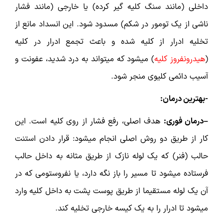
داخلی (مانند سنگ کلیه گیر کرده) یا خارجی (مانند فشار
ناشی از یک تومور در شکم) مسدود شود. این انسداد مانع از
تخلیه ادرار از کلیه شده و باعث تجمع ادرار در کلیه
(
هیدرونفروز کلیه
) میشود که میتواند به درد شدید، عفونت و
آسیب دائمی کلیوی منجر شود.
-بهترین درمان:
–درمان فوری:
هدف اصلی، رفع فشار از روی کلیه است. این
کار از طریق دو روش اصلی انجام میشود: قرار دادن استنت
حالب (فنر) که یک لوله نازک از طریق مثانه به داخل حالب
فرستاده میشود تا مسیر را باز نگه دارد، یا نفروستومی که در
آن یک لوله مستقیما از طریق پوست پشت به داخل کلیه وارد
میشود تا ادرار را به یک کیسه خارجی تخلیه کند.