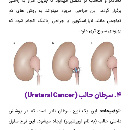
گشادتر و مناسب تر متصل میشود تا جریان ادرار به راحتی
برقرار گردد. این جراحی امروزه میتواند به روش های کم
تهاجمی مانند لاپاراسکوپی یا جراحی رباتیک انجام شود که
بهبودی سریع تری دارد.
۴. سرطان حالب (
Ureteral Cancer
)
-توضیحات:
این یک نوع سرطان نادر است که در پوشش
داخلی حالب (به نام اوروتلیوم) ایجاد میشود. این نوع سلول