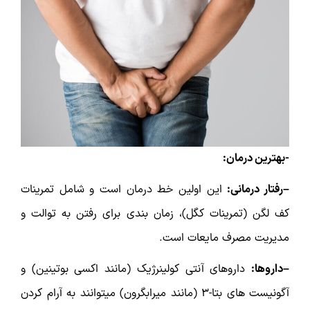
-بهترین درمان:
–رفتار درمانی:
این اولین خط درمان است و شامل تمرینات
کف لگن (تمرینات کگل)، زمان بندی برای رفتن به توالت و
مدیریت مصرف مایعات است.
–داروها:
داروهای آنتی کولینرژیک (مانند اکسی بوتینین) و
آگونیست های بتا-۳ (مانند میرابگرون) میتوانند به آرام کردن