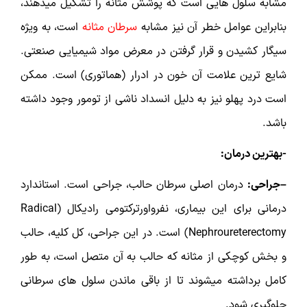
مشابه سلول هایی است که پوشش مثانه را تشکیل میدهند،
بنابراین عوامل خطر آن نیز مشابه
سرطان مثانه
است، به ویژه
سیگار کشیدن و قرار گرفتن در معرض مواد شیمیایی صنعتی.
شایع ترین علامت آن خون در ادرار (هماتوری) است. ممکن
است درد پهلو نیز به دلیل انسداد ناشی از تومور وجود داشته
باشد.
-بهترین درمان:
–جراحی:
درمان اصلی سرطان حالب، جراحی است. استاندارد
درمانی برای این بیماری، نفرواورترکتومی رادیکال (Radical
Nephroureterectomy) است. در این جراحی، کل کلیه، حالب
و بخش کوچکی از مثانه که حالب به آن متصل است، به طور
کامل برداشته میشوند تا از باقی ماندن سلول های سرطانی
جلوگیری شود.