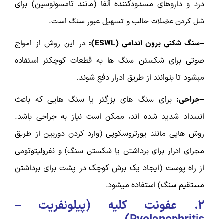
درد و داروهای مسدودکننده آلفا (مانند تامسولوسین) برای
شل کردن عضلات حالب و تسهیل عبور سنگ است.
–سنگ شکنی برون اندامی (
ESWL
):
در این روش از امواج
صوتی برای شکستن سنگ ها به قطعات کوچکتر استفاده
میشود تا بتوانند از طریق ادرار دفع شوند.
–جراحی:
برای سنگ های بزرگتر یا سنگ هایی که باعث
انسداد شدید شده اند، ممکن است نیاز به جراحی باشد.
روش هایی مانند یورتروسکوپی (وارد کردن دوربین از طریق
مجرای ادرار برای برداشتن یا شکستن سنگ) و نفرولیتوتومی
از راه پوست (ایجاد یک برش کوچک در پشت برای برداشتن
مستقیم سنگ) استفاده میشود.
۲.
عفونت کلیه (پیلونفریت –