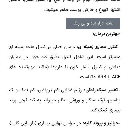
اشتها، تهوع و خارش پوست ظاهر میشود.
علت ادرار زیاد و بی رنگ
-بهترین درمان:
–کنترل بیماری زمینه ای:
درمان اصلی بر کنترل علت زمینه ای
متمرکز است. این شامل کنترل دقیق قند خون در بیماران
دیابتی و کنترل فشار خون با داروها (مانند مهارکننده های
ACE یا ARB ها) است.
–تغییر سبک زندگی:
رژیم غذایی کم پروتئین، کم نمک و کم
پتاسیم، ترک سیگار و ورزش منظم میتواند به کند کردن روند
بیماری کمک کند.
–دیالیز و پیوند کلیه:
در مراحل نهایی بیماری (نارسایی کلیه)،