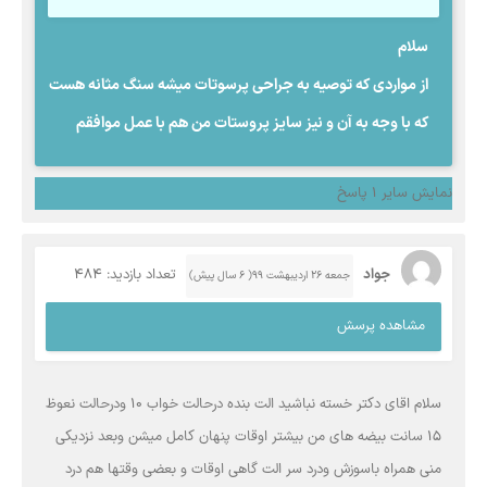
سلام
از مواردی که توصیه به جراحی پرسوتات میشه سنگ مثانه هست
که با وجه به آن و نیز سایز پروستات من هم با عمل موافقم
نمایش سایر 1 پاسخ
جواد
تعداد بازدید: 484
جمعه ۲۶ اردیبهشت ۹۹( 6 سال پیش)
مشاهده پرسش
سلام اقای دکتر خسته نباشید الت بنده درحالت خواب ۱۰ ودرحالت نعوظ
۱۵ سانت بیضه های من بیشتر اوقات پنهان کامل میشن وبعد نزدیکی
منی همراه باسوزش ودرد سر الت گاهی اوقات و بعضی وقتها هم درد