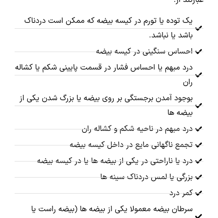
عبارتند از:
یک توده یا تورم در کیسه بیضه که ممکن است دردناک
باشد یا نباشد.
احساس سنگینی در کیسه بیضه
درد مبهم یا احساس فشار در قسمت پایینی شکم یا کشاله
ران
بوجود آمدن برجستگی بر روی بیضه یا بزرگ شدن یکی از
بیضه ها
درد مبهم در ناحیه شکم و کشاله ران
تجمع ناگهانی مایع در داخل کیسه بیضه
درد یا ناراحتی در یکی از بیضه ها یا در کیسه بیضه
بزرگی یا لمس دردناک سینه ها
کمر درد
سرطان بیضه معمولا یکی از بیضه ها (بیضه راست یا