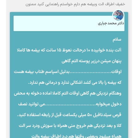
خفیف اطراف الت وبیضه هم دارم خواستم راهنمایی کنید ممنون
دکتر محمد جباری
سلام
آلت بنده خوابیده ۱۰ درحالت نعوظ ۱۵ سانت که بیضه ها کاملا
پنهان میشن درزیر پوسته التم گاهی
اوقات...........................بدلیل اسپاسم طناب بیضه هست
که بیضه را بالا می کشد اشکالی ندارد و درمانی هم ندارد.
وهنگام نزدیکی هم گاهی اوقات التم کاملا اماده دخوله به محض
دخول میخوابه.................................می توانید نصف
قرص سیلدنافیل 50 میلی یکساعت قبل از رابطه استفاده کنید.
کلا و بعد نزدیکی هم خروج منی همراه با سوزش ودرد سر الت
همراه میشود وبعضی وقتها هم درد اطراف بیضه والت