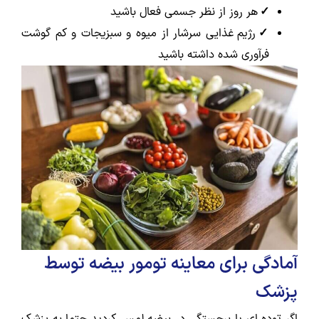
✓
هر روز از نظر جسمی فعال باشید
✓
رژیم غذایی سرشار از میوه و سبزیجات و کم گوشت
فرآوری شده داشته باشید
آمادگی برای معاینه تومور بیضه توسط
پزشک
اگر توده ای یا برجستگی در بیضه لمس کردید حتما به پزشک