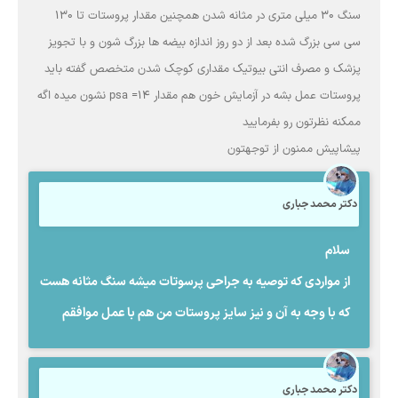
سنگ 30 میلی متری در مثانه شدن همچنین مقدار پروستات تا 130
سی سی بزرگ شده بعد از دو روز اندازه بیضه ها بزرگ شون و با تجویز
پزشک و مصرف انتی بیوتیک مقداری کوچک شدن متخصص گفته باید
پروستات عمل بشه در آزمایش خون هم مقدار psa =14 نشون میده اگه
ممکنه نظرتون رو بفرمایید
پیشاپیش ممنون از توجهتون
دکتر محمد جباری
سلام
از مواردی که توصیه به جراحی پرسوتات میشه سنگ مثانه هست
که با وجه به آن و نیز سایز پروستات من هم با عمل موافقم
دکتر محمد جباری