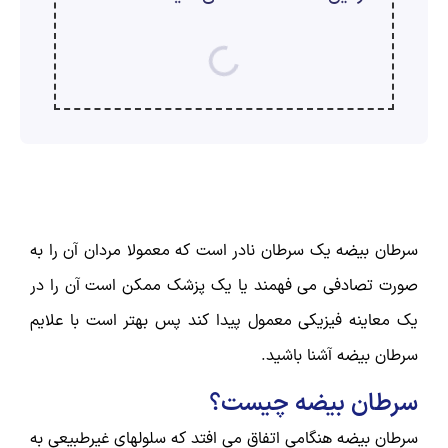
ارسال
قدرت گرفته از
همیارسیستم
سرطان بیضه یک سرطان نادر است که معمولا مردان آن را به
صورت تصادفی می فهمند یا یک پزشک ممکن است آن را در
یک معاینه فیزیکی معمول پیدا کند پس بهتر است با علایم
سرطان بیضه آشنا باشید.
سرطان بیضه چیست؟
سرطان بیضه هنگامی اتفاق می افتد که سلولهای غیرطبیعی به