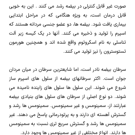
صورت غیر قابل کنترلی در بیضه رشد می کنند . این به خوبی
قابل درمان است، به ویژه هنگامی که در مراحل ابتدایی
بیماری یافت شود. بیضه ها، دو عضو جنسی مردانه هستند که
اسپرم را تولید و ذخیره می کنند. آنها در یک کیسه زیر آلت
تناسلی به نام اسکروتوم واقع شده اند و همچنین هورمون
تستوسترون را نیز تولید می کنند.
سرطان بیضه نادر است، اما شایعترین سرطان در میان مردان
جوان است. اکثر سرطانهای بیضه از سلول های اسپرم ساز
شروع می شوند. این سلول ها سلول های زاینده نامیده می
شوند. دو نوع اصلی از سرطان های سلول های بنیادی بیضه
عبارتند از، سمینومس و غیر سمینومس. سمینومس ها رشد و
گسترش آهسته ای دارند و به پرتودرمانی پاسخ می دهند. غیر
سمینومس ها رشد و گسترش سریع تری نسبت به سمینومس
ها دارند. انواع مختلفی از غیر سمینومس ها وجود دارد.