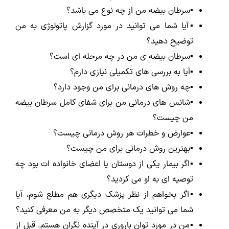
▪️سرطان بیضه من از چه نوع می باشد؟
▪️آیا شما می توانید در مورد گزارش پاتولوژی به من
توضیح دهید؟
▪️سرطان بیضه ی من در چه مرحله ای است؟
▪️آیا به بررسی های تکمیلی نیازی دارم؟
▪️چه روش های درمانی برای من وجود دارد؟
▪️شانس های درمانی من برای شفای کامل سرطان بیضه
من چیست؟
▪️عوارض و خطرات هر روش درمانی چیست؟
▪️بهترین روش درمانی برای من چیست؟
▪️اگر بیمار یکی از دوستان یا اعضای خانواده ات بود چه
توصیه ای به او می کردید؟
▪️اگر بخواهم از نظر پزشک دیگری هم مطلع شوم، آیا
شما می توانید یک متخصص دیگر به من معرفی کنید؟
▪️من در مورد توان باروری در آینده نگران هستم. قبل از