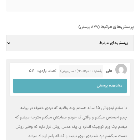
پرسش‌های مرتبط
(849 پرسش)
علی
تعداد بازدید: 512
یکشنبه ۱۱ خرداد ۹۹( 6 سال پیش)
مشاهده پرسش
با سلام نوجوانی ۱۵ ساله هستم چند وقتیه که دردی خفیف در بیضه
چپم احساس میکنم و وقتی ک خودم معاینش میکنم متوجه میشم که
بیضم یک ورم کوچیک اندازه ی یک عدس روش قرار داره که وقتی روش
دست میکشم درد شدیدی توی بیضه و کشاله رانم ایجاد میشه