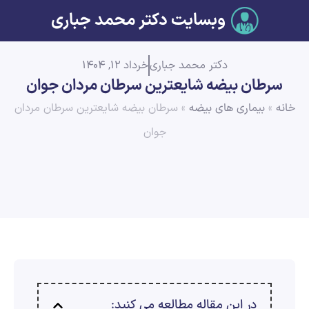
وبسایت دکتر محمد جباری
دکتر محمد جباری
خرداد 12, 1404
سرطان بیضه شایعترین سرطان مردان جوان
خانه
»
بیماری های بیضه
»
سرطان بیضه شایعترین سرطان مردان
جوان
در این مقاله مطالعه می کنید: