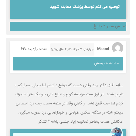
توصیه می کنم توسط پزشک معاینه شوید
نمایش سایر 2 پاسخ
Masod
تعداد بازدید: 620
چهارشنبه ۷ خرداد ۹۹( 6 سال پیش)
مشاهده پرسش
سلام اقای دکتر چند وقتی هست که ترشح داشتم اما خیلی بسیار کم و
ناچیز شده. اورولوژیست مراجعه کردم و انواع انتی بیوتیک هارو مصرف
کردم اما خب قطع نشد. و گاهی وقتا در بیضه سمت چپ درد احساس
میکنم البته در هنگام سکس طولانی و خودارضایی درد صورت میگیره.
امکانش هست بخاطر فعالیت زیاد جنسی باشه ؟ تشکر