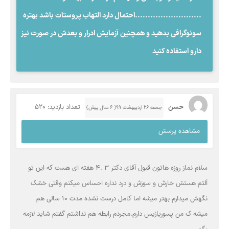
..........................احتمال دارد التهاب پروستات باشد بهتره
سونوگرافی بدهید و همچنین آزمایش ادرار و بعدش در صورت نیز
دارو استفاده کنید
حسن
تعداد بازدید: 520
جمعه ۲۶ اردیبهشت ۹۹( 6 سال پیش)
مشاهده پرسش
سلام نماز روزه هاتون قبول آقای دکتر ۳ .۴ هفته ای هست که این تو
آلتم هستش خارش و سوزش و درد نداره احساس میکنم وقتی خشک
نگهش میدارم بهتر میشه اما کامل درست نشده مدت ۱۰ سالی هم
میشه ک من پسوریازیس دارم.مجردم رابطه هم نداشتم گفتم شاید لازمه