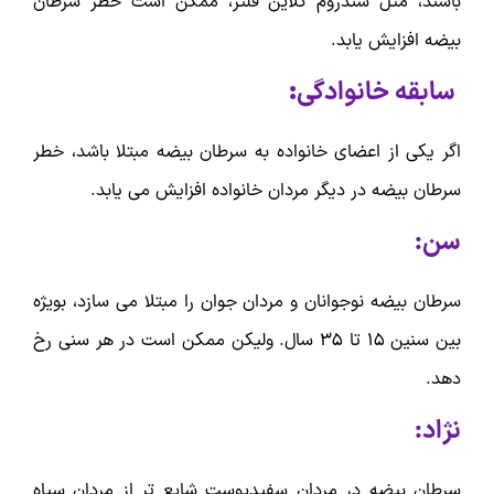
باشند، مثل سندروم کلاین فلتر، ممکن است خطر سرطان
بیضه افزایش یابد.
سابقه خانوادگی
:
اگر یکی از اعضای خانواده به سرطان بیضه مبتلا باشد، خطر
سرطان بیضه در دیگر مردان خانواده افزایش می یابد.
سن:
سرطان بیضه نوجوانان و مردان جوان را مبتلا می سازد، بویژه
بین سنین 15 تا 35 سال. ولیکن ممکن است در هر سنی رخ
دهد.
نژاد:
سرطان بیضه در مردان سفیدپوست شایع تر از مردان سیاه