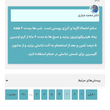
بگم.
دکتر محمد جباری
سلام احتمالا اگزما و آلرژی پوستی است. شب ها بمدت ۲ هفته
پماد هیدروکورتیزون بزنید و صبح ها به مدت 6 ماه از کرم اوسرین
5 درصد ثمین و بعد از استحمام به آلت تناسلی بزنید و از صابون
گلیسرین برای شستن تناسلی در حمام استفاده کنید.
...
« قبلی
1
2
3
4
5
6
7
170
بعدی »