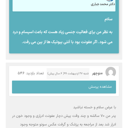
دکتر محمد جباری
سلام
به نظر من برای فعالیت جنسی زیاد هست که باعث اسپسام و درد
می شود. اگر عفونت بود با آنتی بیوتیک ها از بین می رفت.
منوچهر
تعداد بازدید: 546
شنبه ۲۷ اردیبهشت ۹۹( 6 سال پیش)
مشاهده پرسش
با عرض سلام و خسته نباشید
پدر من 70 سالشه و چند وقت پیش دچار عفونت ادراری و وجود خون در
ادرار شد بعد از مراجعه به پزشک و گرفت عکس سونو متوجه وجود