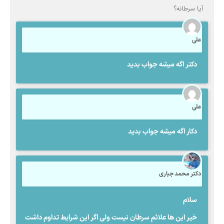
آیا سرطانه؟
علی
دکتر اگه میشه جواب بدید
علی
دکار اگه میشه جواب بدید
دکتر محمد جباری
سلام
خیر این ها علائم سرطان نیست ولی اگر این شرایط تداوم داشت