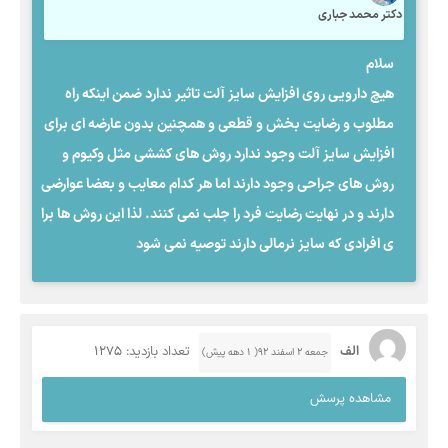
دکتر محمد جباری
سلام
هیچ دارویی روی افزایش سایز آلت تاثیر ندارد ضمن اینکه راه
مطلوب و رضایت بخش و قطعی و همچنین بدون عارضه ای برای
افزایش سایز آلت وجود ندارد روش های کششی مثل وکیوم و
روش های جراحی وجود دارند اما هر کدام معایب و بعضا عوارضی
دارند و در نهایت رضایت فرد را جلب نمی کنند. لذا این روش ها برا
ی افرادی که سایز نرمالی دارند توصیه نمی شود
الف
تعداد بازدید: 1275
جمعه ۲ اسفند ۹۲( 1 دهه پیش)
مشاهده پرسش