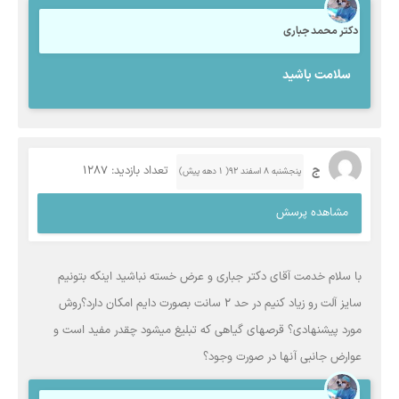
دکتر محمد جباری
سلامت باشيد
ج
تعداد بازدید: 1287
پنجشنبه ۸ اسفند ۹۲( 1 دهه پیش)
مشاهده پرسش
با سلام خدمت آقای دکتر جباری و عرض خسته نباشید اینکه بتونیم
سایز آلت رو زیاد کنیم در حد 2 سانت بصورت دایم امکان دارد؟روش
مورد پیشنهادی؟ قرصهای گیاهی که تبلیغ میشود چقدر مفید است و
عوارض جانبی آنها در صورت وجود؟