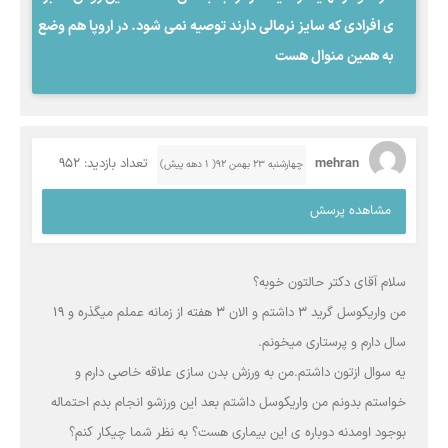
ی افرادی که سایز نرمالی دارند توصیه نمی شود. در اروپا هم وضع
به همین منوال هست
mehran
تعداد بازدید: 952
چهارشنبه ۲۳ بهمن ۹۲( 1 دهه پیش)
مشاهده پرسش
سلام آقای دکتر حالتون خوبه؟
من واریکوسل گرید 3 داشتم و الان 3 هفته از زمانه عملم میگذره و 19
سال دارم و پرستاری میخونم.
یه سوال ازتون داشتم.من به ورزش بدن سازی علاقه خاصی دارم و
خواستم بدونم من واریکوسل داشتم بعد این ورزشو انجام بدم احتماله
بوجود اومدنه دوباره ی این بیماری هست؟ به نظر شما چیکار کنم؟