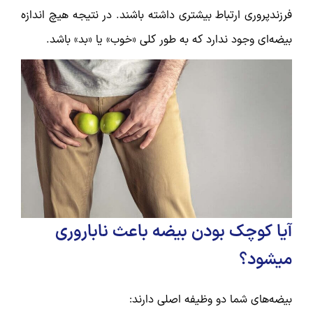
فرزندپروری ارتباط بیشتری داشته باشند. در نتیجه هیچ اندازه
بیضه‌ای وجود ندارد که به طور کلی «خوب» یا «بد» باشد.
آیا کوچک بودن بیضه باعث ناباروری
میشود؟
بیضه‌های شما دو وظیفه اصلی دارند: