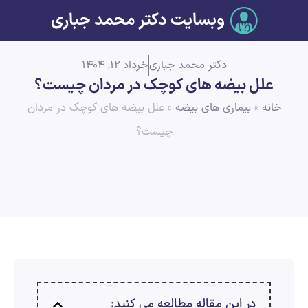
وبسایت دکتر محمد جباری
دکتر محمد جباری
خرداد 12, 1404
علل بیضه های کوچک در مردان چیست؟
خانه
»
بیماری های بیضه
»
علل بیضه های کوچک در مردان
چیست؟
در این مقاله مطالعه می کنید: