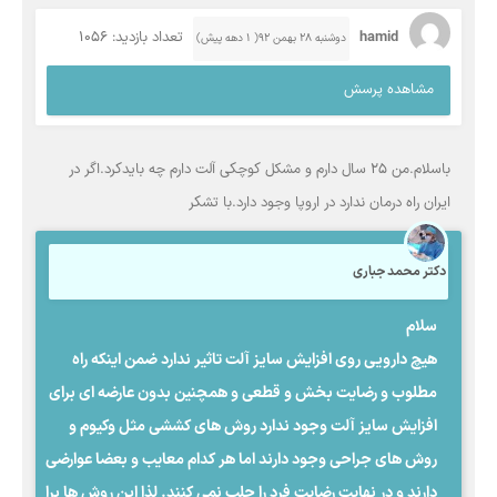
hamid
تعداد بازدید: 1056
دوشنبه ۲۸ بهمن ۹۲( 1 دهه پیش)
مشاهده پرسش
باسلام.من 25 سال دارم و مشکل کوچکی آلت دارم چه بایدکرد.اگر در
ایران راه درمان ندارد در اروپا وجود دارد.با تشکر
دکتر محمد جباری
سلام
هیچ دارویی روی افزایش سایز آلت تاثیر ندارد ضمن اینکه راه
مطلوب و رضایت بخش و قطعی و همچنین بدون عارضه ای برای
افزایش سایز آلت وجود ندارد روش های کششی مثل وکیوم و
روش های جراحی وجود دارند اما هر کدام معایب و بعضا عوارضی
دارند و در نهایت رضایت فرد را جلب نمی کنند. لذا این روش ها برا