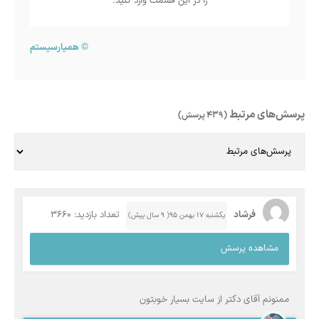
را در این قسمت وارد کنید.
©
همیارسیستم
پرسش‌های مرتبط
(439 پرسش)
فرشاد
تعداد بازدید: 3660
یکشنبه ۱۷ بهمن ۹۵( 9 سال پیش)
مشاهده پرسش
ممنونم آقای دکتر از سایت بسیار خوبتون