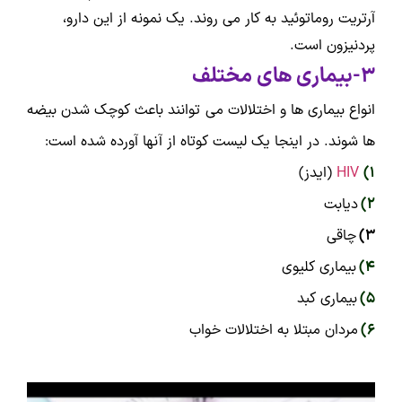
آرتریت روماتوئید به کار می روند. یک نمونه از این دارو،
پردنیزون است.
3-بیماری های مختلف
انواع بیماری ها و اختلالات می توانند باعث کوچک شدن بیضه
ها شوند. در اینجا یک لیست کوتاه از آنها آورده شده است:
1)
HIV
(ایدز)
2)
دیابت
3)
چاقی
4)
بیماری کلیوی
5)
بیماری کبد
6)
مردان مبتلا به اختلالات خواب