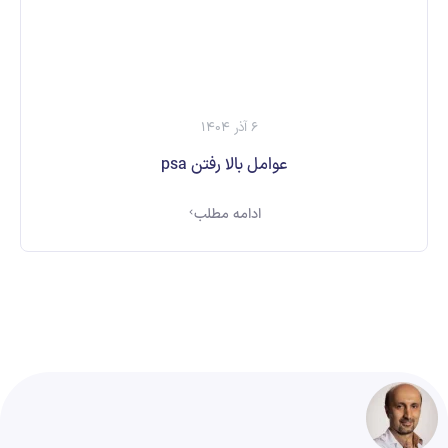
6 آذر 1404
عوامل بالا رفتن psa
ادامه مطلب