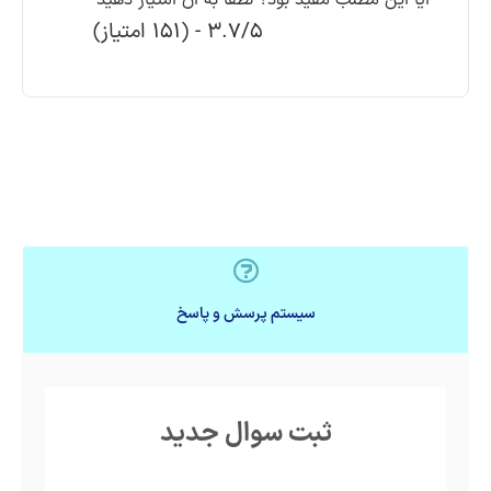
آیا این مطلب مفید بود؟ لطفا به آن امتیاز دهید
3.7/5 - (151 امتیاز)
سیستم پرسش و پاسخ
ثبت سوال جدید