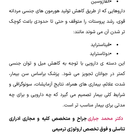
▪️آلفازوسین
داروهایی که از طریق کاهش تولید هورمون های جنسی مردانه
قوی، رشد پروستات را متوقف و حتی تا حدودی باعث کوچک
تر شدن آن می شوند مانند:
▪️فیناستراید
▪️دوتاستراید
این دسته ی دارویی با توجه به کاهش میل و توان جنسی
کمتر در جوانان تجویز می شود. پزشک براساس سن بیمار،
شدت علائم، بیماری های همراه، نتایج آزمایشات، سونوگرافی و
شرایط کلی بیمار تصمیم می گیرد که چه دارویی و برای چه
مدتی برای بیمار مناسب تر است.
دکتر محمد جباری
جراح و متخصص کلیه و مجاری ادراری
تناسلی و فوق تخصص ارولوژی ترمیمی