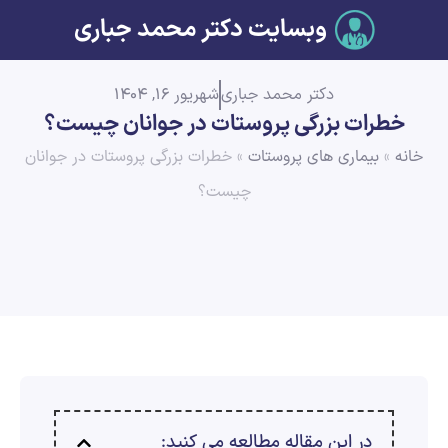
وبسایت دکتر محمد جباری
دکتر محمد جباری
شهریور 16, 1404
خطرات بزرگی پروستات در جوانان چیست؟
خانه
»
بیماری های پروستات
»
خطرات بزرگی پروستات در جوانان
چیست؟
در این مقاله مطالعه می کنید: