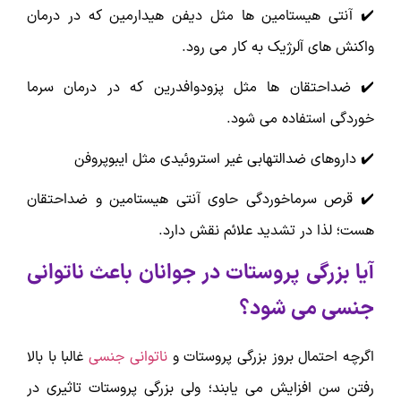
✔️ آنتی هیستامین ها مثل دیفن هیدارمین که در درمان
واکنش های آلرژیک به کار می رود.
✔️ ضداحتقان ها مثل پزودوافدرین که در درمان سرما
خوردگی استفاده می شود.
✔️ داروهای ضدالتهابی غیر استروئیدی مثل ایبوپروفن
✔️ قرص سرماخوردگی حاوی آنتی هیستامین و ضداحتقان
هست؛ لذا در تشدید علائم نقش دارد.
آیا بزرگی پروستات در جوانان باعث ناتوانی
جنسی می شود؟
اگرچه احتمال بروز بزرگی پروستات و
ناتوانی جنسی
غالبا با بالا
رفتن سن افزایش می یابند؛ ولی بزرگی پروستات تاثیری در