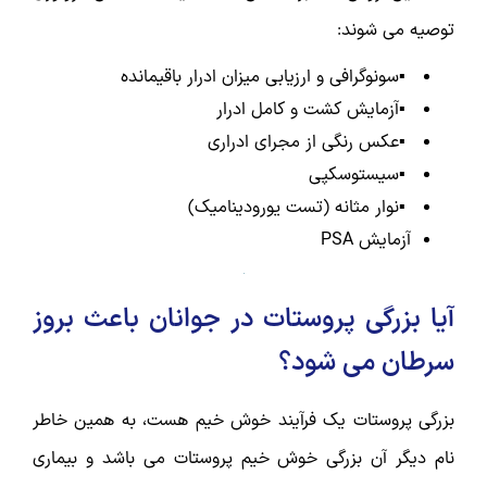
توصیه می شوند:
▪️سونوگرافی و ارزیابی میزان ادرار باقیمانده
▪️آزمایش کشت و کامل ادرار
▪️عکس رنگی از مجرای ادراری
▪️سیستوسکپی
▪️نوار مثانه (تست یورودینامیک)
آزمایش PSA
آیا بزرگی پروستات در جوانان باعث بروز
سرطان می شود؟
بزرگی پروستات یک فرآیند خوش خیم هست، به همین خاطر
نام دیگر آن بزرگی خوش خیم پروستات می باشد و بیماری