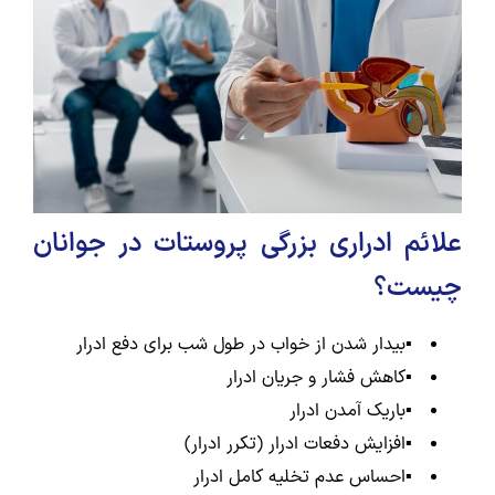
علائم ادراری بزرگی پروستات در جوانان
چیست؟
▪️بیدار شدن از خواب در طول شب برای دفع ادرار
▪️کاهش فشار و جریان ادرار
▪️باریک آمدن ادرار
▪️افزایش دفعات ادرار (تکرر ادرار)
▪️احساس عدم تخلیه کامل ادرار