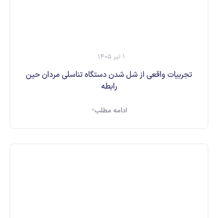
1 تیر 1405
تجربیات واقعی از شل شدن دستگاه تناسلی مردان حین
رابطه
ادامه مطلب