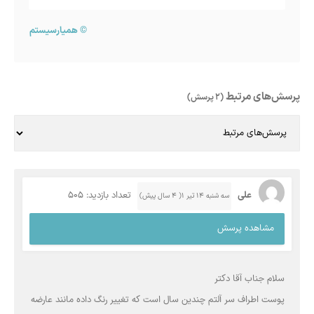
©
همیارسیستم
پرسش‌های مرتبط
(2 پرسش)
علی
تعداد بازدید: 505
سه شنبه ۱۴ تیر ۱( 4 سال پیش)
مشاهده پرسش
سلام جناب آقا دکتر
پوست اطراف سر آلتم چندین سال است که تغییر رنگ داده مانند عارضه