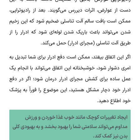
دست از عوارض، اثرات دیررس می‌گویند. بعد از رادیوتراپی،
ممکن است بافت سالم آلت تناسلی ضخیم شود که این زخیم
شدن می‌تواند باعث باریک شدن لوله‌ای شود که ادرار را از
طریق آلت تناسلی (مجرای ادرار) حمل می‌کند.
اگر این اتفاق بیفتد‌، ممکن است دفع ادرار برای شما تبدیل به
امری دشوار شود، خوشبختانه این اتفاق می‌تواند با انجام یک
عمل ساده برای کشش مجرای ادرار درمان شود؛ اگر در دفع
ادرار خود دچار مشکل هستید، این موضوع را فوراً به پزشک
خود اطلاع دهید.
ایجاد تغییرات کوچک مانند خوب غذا خوردن و ورزش
مداوم می‌تواند سلامتی شما را بهبود بخشد و به بهبودی کلی
بدن نیز کمک کند.