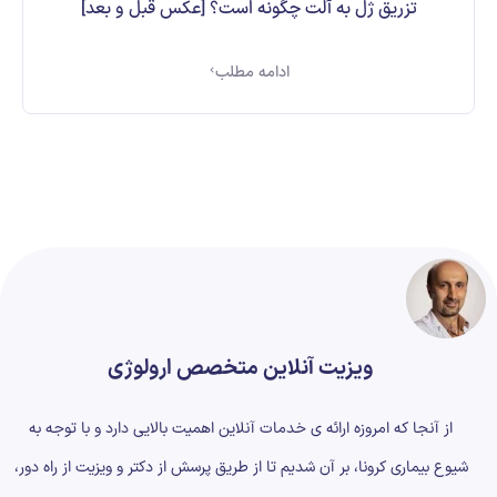
تزریق ژل به آلت چگونه است؟ [عکس قبل و بعد]
ادامه مطلب
ویزیت آنلاین متخصص ارولوژی
از آنجا که امروزه ارائه ی خدمات آنلاین اهمیت بالایی دارد و با توجه به
شیوع بیماری کرونا، بر آن شدیم تا از طریق پرسش از دکتر و ویزیت از راه دور،