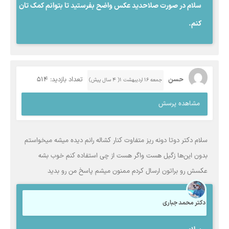
سلام در صورت صلاحدید عکس واضح بفرستید تا بتوانم کمک تان
کنم.
حسن
تعداد بازدید: 514
جمعه ۱۶ اردیبهشت ۱( 4 سال پیش)
مشاهده پرسش
سلام دکتر دوتا دونه ریز متفاوت کنار کشاله رانم دیده میشه میخواستم
بدون این‌ها زگیل هست واگر هست از چی استفاده کنم خوب بشه
عکسش رو براتون ارسال کردم ممنون میشم پاسخ من رو بدید
دکتر محمد جباری