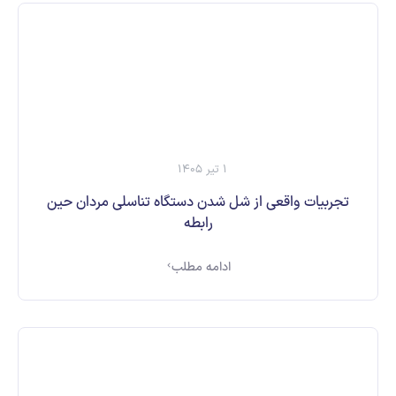
1 تیر 1405
تجربیات واقعی از شل شدن دستگاه تناسلی مردان حین
رابطه
ادامه مطلب