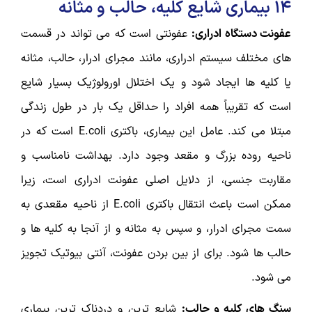
14 بیماری شایع کلیه، حالب و مثانه
عفونت دستگاه ادراری:
عفونتی است که می تواند در قسمت
های مختلف سیستم ادراری، مانند مجرای ادرار، حالب، مثانه
یا کلیه ها ایجاد شود و یک اختلال اورولوژیک بسیار شایع
است که تقریباً همه افراد را حداقل یک بار در طول زندگی
مبتلا می کند. عامل این بیماری، باکتری E.coli است که در
ناحیه روده بزرگ و مقعد وجود دارد. بهداشت نامناسب و
مقاربت جنسی، از دلایل اصلی عفونت ادراری است، زیرا
ممکن است باعث انتقال باکتری E.coli از ناحیه مقعدی به
سمت مجرای ادرار، و سپس به مثانه و از آنجا به کلیه ها و
حالب ها شود. برای از بین بردن عفونت، آنتی بیوتیک تجویز
می شود.
سنگ های کلیه و حالب:
شایع ترین و دردناک ترین بیماری