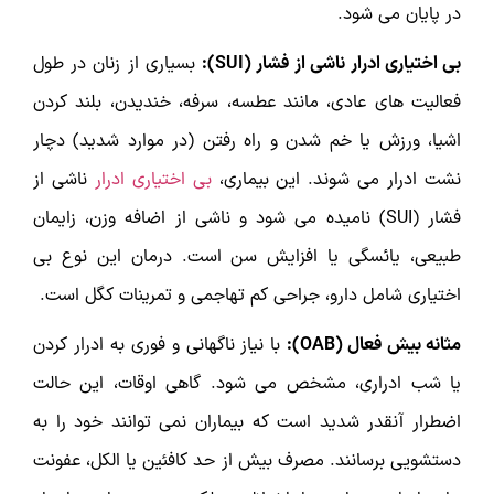
در پایان می شود.
بی اختیاری ادرار ناشی از فشار (
SUI
):
بسیاری از زنان در طول
فعالیت های عادی، مانند عطسه، سرفه، خندیدن، بلند کردن
اشیا، ورزش یا خم شدن و راه رفتن (در موارد شدید) دچار
نشت ادرار می شوند. این بیماری،
بی اختیاری ادرار
ناشی از
فشار (SUI) نامیده می شود و ناشی از اضافه وزن، زایمان
طبیعی، یائسگی یا افزایش سن است. درمان این نوع بی
اختیاری شامل دارو، جراحی کم تهاجمی و تمرینات کگل است.
مثانه بیش فعال (
OAB
):
با نیاز ناگهانی و فوری به ادرار کردن
یا شب ادراری، مشخص می شود. گاهی اوقات، این حالت
اضطرار آنقدر شدید است که بیماران نمی توانند خود را به
دستشویی برسانند. مصرف بیش از حد کافئین یا الکل، عفونت