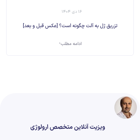
16 دی 1404
تزریق ژل به آلت چگونه است؟ [عکس قبل و بعد]
ادامه مطلب
ویزیت آنلاین متخصص ارولوژی