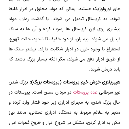
های اورولوژیک هستند. زمانی که مواد محلول در ادرار غلیظ
شوند، به کریستال تبدیل می شوند. با گذشت زمان، مواد
بیشتری روی این کریستال ها رسوب کرده و آن ها به سنگ
تبدیل می شوند. بیماران، از درد خفیف تا شدید، حالت تهوع،
استفراغ یا وجود خون در ادرار شکایت دارند. بیشتر سنگ ها
از طریق ادرار دفع می شوند، مگر آنکه بسیار بزرگ باشند که
باید درمان شوند.
هیپرپلازی خوش خیم پروستات (پروستات بزرگ):
بزرگ شدن
غیر سرطانی
غده پروستات
در مردان مسن است. پروستات در
حال بزرگ شدن، به مجرای ادراری زیر خود فشار وارد کرده و
منجر به علائم مربوط به دستگاه ادراری تحتانی، مانند نیاز
مکرر به ادرار کردن، مشکل در شروع ادرار و خروج قطرات ادرار