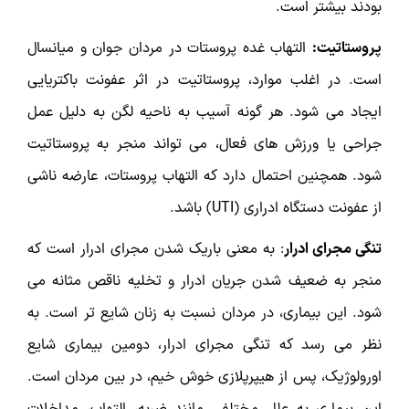
بودند بیشتر است.
پروستاتیت:
التهاب غده پروستات در مردان جوان و میانسال
است. در اغلب موارد، پروستاتیت در اثر عفونت باکتریایی
ایجاد می شود. هر گونه آسیب به ناحیه لگن به دلیل عمل
جراحی یا ورزش های فعال، می تواند منجر به پروستاتیت
شود. همچنین احتمال دارد که التهاب پروستات، عارضه ناشی
از عفونت دستگاه ادراری (UTI) باشد.
تنگی مجرای ادرار
:
به معنی باریک شدن مجرای ادرار است که
منجر به ضعیف شدن جریان ادرار و تخلیه ناقص مثانه می
شود. این بیماری، در مردان نسبت به زنان شایع تر است. به
نظر می رسد که تنگی مجرای ادرار، دومین بیماری شایع
اورولوژیک، پس از هیپرپلازی خوش خیم، در بین مردان است.