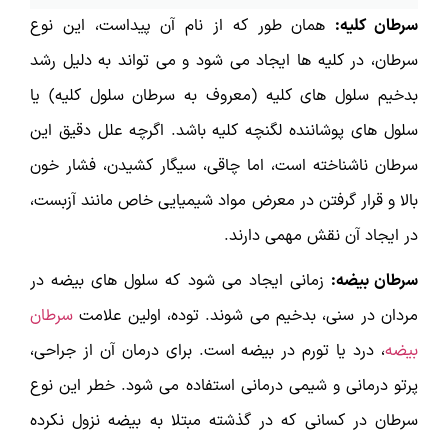
سرطان کلیه:
همان طور که از نام آن پیداست، این نوع
سرطان، در کلیه ها ایجاد می شود و می تواند به دلیل رشد
بدخیم سلول های کلیه (معروف به سرطان سلول کلیه) یا
سلول های پوشاننده لگنچه کلیه باشد. اگرچه علل دقیق این
سرطان ناشناخته است، اما چاقی، سیگار کشیدن، فشار خون
بالا و قرار گرفتن در معرض مواد شیمیایی خاص مانند آزبست،
در ایجاد آن نقش مهمی دارند.
سرطان بیضه:
زمانی ایجاد می شود که سلول های بیضه در
مردان در سنی، بدخیم می شوند. توده، اولین علامت
سرطان
بیضه
، درد یا تورم در بیضه است. برای درمان آن از جراحی،
پرتو درمانی و شیمی درمانی استفاده می شود. خطر این نوع
سرطان در کسانی که در گذشته مبتلا به بیضه نزول نکرده