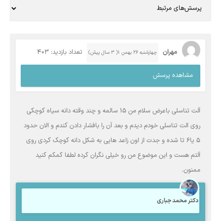
مهران
تعداد بازدید: 403
چهارشنبه ۲۶ بهمن ۱( 3 سال پیش)
مشاهده پرسش
آلت تناسلی باعرض سلام من 15 سالمه و چند وقته دانه سیاه کوچکی‌
روی الت تناسلی خودم دیدم و بعد آن را بافشار دادن کندم و الان حدود
5 یا6 تا شده و جدت از اون زاعد هایی به شکل دانه کوچک کردی روی
آلتم هست و این موضوع من رو خیلی نگران کرده لطفا‌ کمکم کنید
ممنون.
دکتر محمد جباری