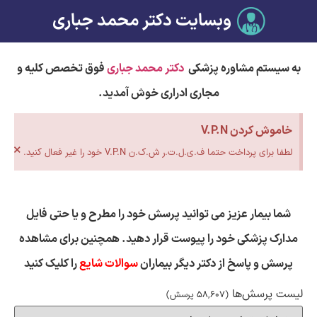
وبسایت دکتر محمد جباری
به سیستم مشاوره پزشکی
دکتر محمد جباری
فوق تخصص کلیه و
مجاری ادراری خوش آمدید.
خاموش کردن V.P.N
×
لطفا برای پرداخت حتما ف.ی.ل.ت.ر ش.ک.ن V.P.N خود را غیر فعال کنید.
شما بیمار عزیز می توانید پرسش خود را مطرح و یا حتی فایل
مدارک پزشکی خود را پیوست قرار دهید. همچنین برای مشاهده
پرسش و پاسخ از دکتر دیگر بیماران
سوالات شایع
را کلیک کنید
لیست پرسش‌ها
(58,607 پرسش)