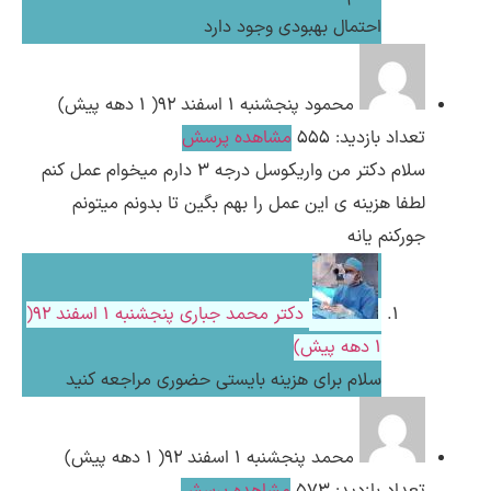
احتمال بهبودی وجود دارد
محمود
پنجشنبه ۱ اسفند ۹۲( 1 دهه پیش)
تعداد بازدید: 555
مشاهده پرسش
سلام دکتر من واریکوسل درجه 3 دارم میخوام عمل کنم
لطفا هزینه ی این عمل را بهم بگین تا بدونم میتونم
جورکنم یانه
دکتر محمد جباری
پنجشنبه ۱ اسفند ۹۲(
1 دهه پیش)
سلام برای هزینه بایستی حضوری مراجعه کنید
محمد
پنجشنبه ۱ اسفند ۹۲( 1 دهه پیش)