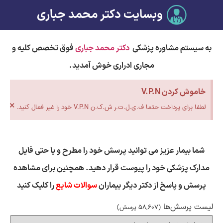
وبسایت دکتر محمد جباری
به سیستم مشاوره پزشکی
دکتر محمد جباری
فوق تخصص کلیه و
مجاری ادراری خوش آمدید.
خاموش کردن V.P.N
×
لطفا برای پرداخت حتما ف.ی.ل.ت.ر ش.ک.ن V.P.N خود را غیر فعال کنید.
شما بیمار عزیز می توانید پرسش خود را مطرح و یا حتی فایل
مدارک پزشکی خود را پیوست قرار دهید. همچنین برای مشاهده
پرسش و پاسخ از دکتر دیگر بیماران
سوالات شایع
را کلیک کنید
لیست پرسش‌ها
(58,607 پرسش)