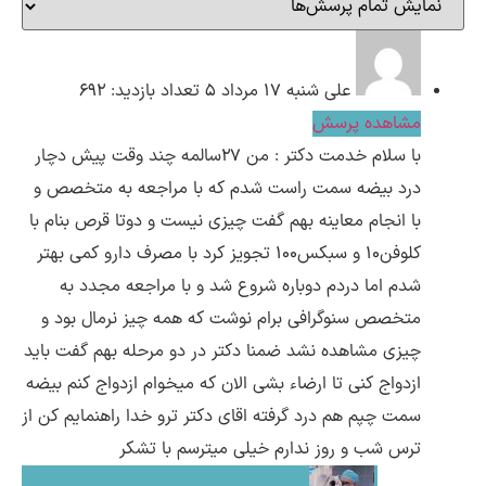
ارسال
علی
شنبه ۱۷ مرداد ۵
تعداد بازدید: 692
مشاهده پرسش
قدرت گرفته از
همیارسیستم
با سلام خدمت دکتر : من 27سالمه چند وقت پیش دچار
درد بیضه سمت راست شدم که با مراجعه به متخصص و
با انجام معاینه بهم گفت چیزی نیست و دوتا قرص بنام با
کلوفن10 و سبکس100 تجویز کرد با مصرف دارو کمی بهتر
شدم اما دردم دوباره شروع شد و با مراجعه مجدد به
متخصص سنوگرافی برام نوشت که همه چیز نرمال بود و
چیزی مشاهده نشد ضمنا دکتر در دو مرحله بهم گفت باید
ازدواج کنی تا ارضاء بشی الان که میخوام ازدواج کنم بیضه
سمت چپم هم درد گرفته اقای دکتر ترو خدا راهنمایم کن از
ترس شب و روز ندارم خیلی میترسم با تشکر