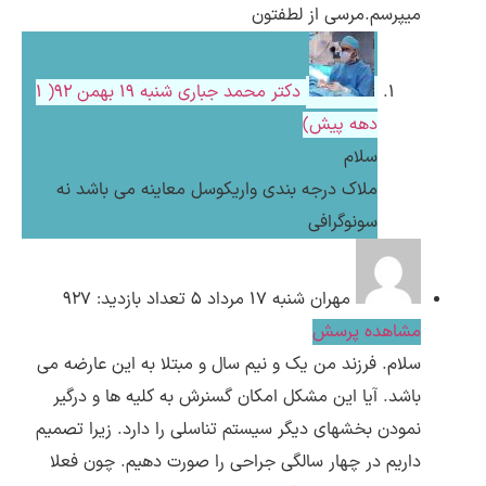
میپرسم.مرسی از لطفتون
دکتر محمد جباری
شنبه ۱۹ بهمن ۹۲( 1
دهه پیش)
سلام
ملاک درجه بندی واریکوسل معاینه می باشد نه
سونوگرافی
مهران
شنبه ۱۷ مرداد ۵
تعداد بازدید: 927
مشاهده پرسش
سلام. فرزند من یک و نیم سال و مبتلا به این عارضه می
باشد. آیا این مشکل امکان گسنرش به کلیه ها و درگیر
نمودن بخشهای دیگر سیستم تناسلی را دارد. زیرا تصمیم
داریم در چهار سالگی جراحی را صورت دهیم. چون فعلا