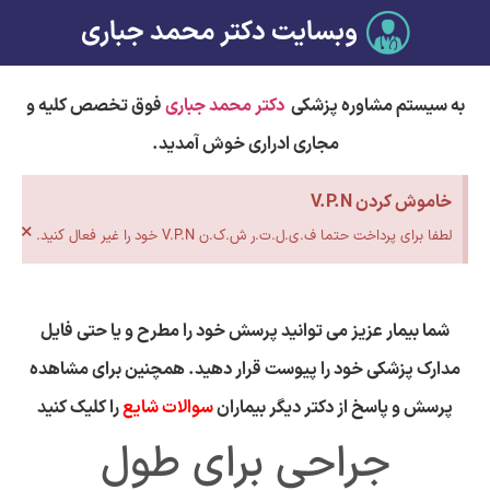
وبسایت دکتر محمد جباری
به سیستم مشاوره پزشکی
دکتر محمد جباری
فوق تخصص کلیه و
مجاری ادراری خوش آمدید.
خاموش کردن V.P.N
×
لطفا برای پرداخت حتما ف.ی.ل.ت.ر ش.ک.ن V.P.N خود را غیر فعال کنید.
شما بیمار عزیز می توانید پرسش خود را مطرح و یا حتی فایل
مدارک پزشکی خود را پیوست قرار دهید. همچنین برای مشاهده
پرسش و پاسخ از دکتر دیگر بیماران
سوالات شایع
را کلیک کنید
جراحی برای طول