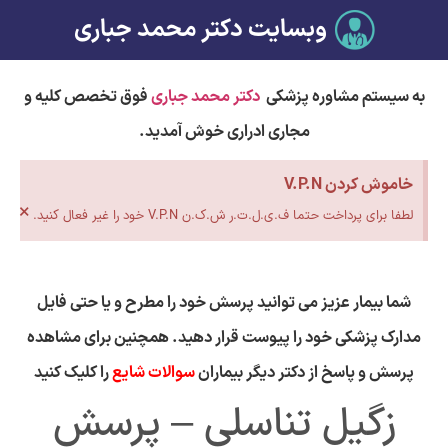
وبسایت دکتر محمد جباری
به سیستم مشاوره پزشکی
دکتر محمد جباری
فوق تخصص کلیه و
مجاری ادراری خوش آمدید.
خاموش کردن V.P.N
×
لطفا برای پرداخت حتما ف.ی.ل.ت.ر ش.ک.ن V.P.N خود را غیر فعال کنید.
شما بیمار عزیز می توانید پرسش خود را مطرح و یا حتی فایل
مدارک پزشکی خود را پیوست قرار دهید. همچنین برای مشاهده
پرسش و پاسخ از دکتر دیگر بیماران
سوالات شایع
را کلیک کنید
زگیل تناسلی – پرسش