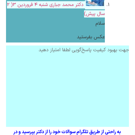
دکتر محمد جباری
شنبه ۴ فروردین ۳( 2
سال پیش)
سلام
عکس بفرستید
جهت بهبود کیفیت پاسخ‌گویی لطفا امتیاز دهید
به راحتی از طریق تلگرام سوالات خود را از دکتر بپرسید و در