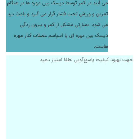
می آیند در کمر توسط دیسک بین مهره ها در هنگام
تمرین و ورزش تحت فشار قرار می گیرد و باعث درد
می شود. بعبارتی مشکل از کمر و بیرون زدگی
دیسک بین مهره ای یا اسپاسم عضلات کنار مهره
هاست.
جهت بهبود کیفیت پاسخ‌گویی لطفا امتیاز دهید