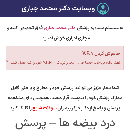
وبسایت دکتر محمد جباری
به سیستم مشاوره پزشکی
دکتر محمد جباری
فوق تخصص کلیه و
مجاری ادراری خوش آمدید.
خاموش کردن V.P.N
×
لطفا برای پرداخت حتما ف.ی.ل.ت.ر ش.ک.ن V.P.N خود را غیر فعال کنید.
شما بیمار عزیز می توانید پرسش خود را مطرح و یا حتی فایل
مدارک پزشکی خود را پیوست قرار دهید. همچنین برای مشاهده
پرسش و پاسخ از دکتر دیگر بیماران
سوالات شایع
را کلیک کنید
درد بیضه ها – پرسش