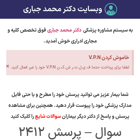
وبسایت دکتر محمد جباری
به سیستم مشاوره پزشکی
دکتر محمد جباری
فوق تخصص کلیه و
مجاری ادراری خوش آمدید.
خاموش کردن V.P.N
×
لطفا برای پرداخت حتما ف.ی.ل.ت.ر ش.ک.ن V.P.N خود را غیر فعال کنید.
شما بیمار عزیز می توانید پرسش خود را مطرح و یا حتی فایل
مدارک پزشکی خود را پیوست قرار دهید. همچنین برای مشاهده
پرسش و پاسخ از دکتر دیگر بیماران
سوالات شایع
را کلیک کنید
سوال – پرسش 2412