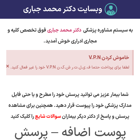
وبسایت دکتر محمد جباری
به سیستم مشاوره پزشکی
دکتر محمد جباری
فوق تخصص کلیه و
مجاری ادراری خوش آمدید.
خاموش کردن V.P.N
×
لطفا برای پرداخت حتما ف.ی.ل.ت.ر ش.ک.ن V.P.N خود را غیر فعال کنید.
شما بیمار عزیز می توانید پرسش خود را مطرح و یا حتی فایل
مدارک پزشکی خود را پیوست قرار دهید. همچنین برای مشاهده
پرسش و پاسخ از دکتر دیگر بیماران
سوالات شایع
را کلیک کنید
پوست اضافه – پرسش