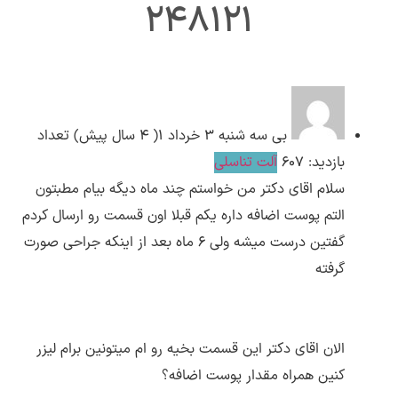
248121
ارسال
قدرت گرفته از
همیارسیستم
بی
سه شنبه ۳ خرداد ۱( 4 سال پیش)
تعداد
بازدید: 607
آلت تناسلی
سلام اقای دکتر من خواستم چند ماه دیگه بیام مطبتون
التم پوست اضافه داره یکم قبلا اون قسمت رو ارسال کردم
گفتین درست میشه ولی 6 ماه بعد از اینکه جراحی صورت
گرفته
الان اقای دکتر این قسمت بخیه رو ام میتونین برام لیزر
کنین همراه مقدار پوست اضافه؟