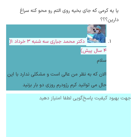
یا یه کرمی که جای بخیه روی التم رو محو کنه سراغ
دارین؟؟؟
دکتر محمد جباری
سه شنبه ۳ خرداد ۱(
4 سال پیش)
سلام
الان که به نظر من عالی است و مشکلی ندارد با این
حال می توانید کرم رژودرم روزی دو بار بزنید
جهت بهبود کیفیت پاسخ‌گویی لطفا امتیاز دهید