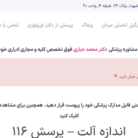
بقه ۴, واحد 20
زگیل تناسلی مردان
وبلاگ
پرسش از دکتر اورولوژی
تماس با د
مشاوره پزشکی
دکتر محمد جباری
فوق تخصص کلیه و مجاری ادراری خو
×
حتی فایل مدارک پزشکی خود را پیوست قرار دهید. همچنین برای مشاهده 
کلیک کنید
اندازه آلت – پرسش 116