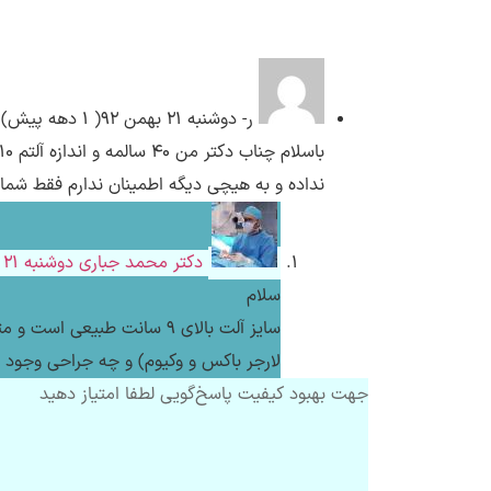
ر-
دوشنبه ۲۱ بهمن ۹۲( 1 دهه پیش)
نداده و به هیچی دیگه اطمینان ندارم فقط شما
دکتر محمد جباری
دوشنبه ۲۱ بهمن ۹۲( 1 دهه پیش)
سلام
سایز آلت بالای 9 سانت طب
لارجر باکس و وکیوم) و چه جراحی وجود ن
جهت بهبود کیفیت پاسخ‌گویی لطفا امتیاز دهید