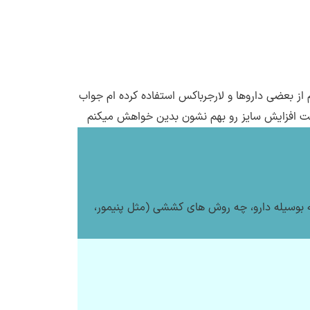
ونه و خیلی ناراحتم از بعضی داروها و لارجرباکس استفاده کرده ام جواب
درست افزایش سایز رو بهم نشون بدین خواهش میکنم
ایز چه بوسیله دارو، چه روش های کششی (مثل پنیمور،