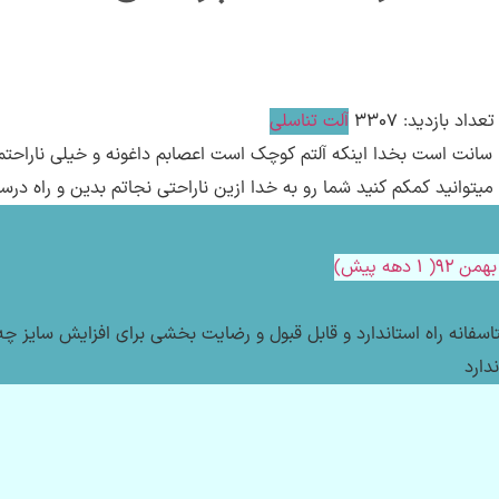
تعداد بازدید: 3307
آلت تناسلی
باسلام چناب دکتر من 40 سالمه و اندازه آلتم 10 سانت است بخدا اینکه آلتم کوچک است اعصابم داغ
 میتوانید کمکم کنید شما رو به خدا ازین ناراحتی نجاتم بدین و راه 
یعی است و متاسفانه راه استاندارد و قابل قبول و رضایت بخشی برای افزایش س
دارد