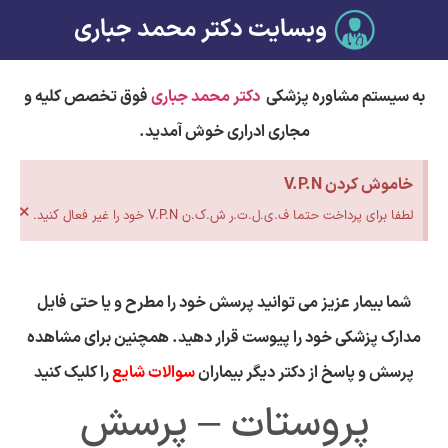
وبسایت دکتر محمد جباری
به سیستم مشاوره پزشکی
دکتر محمد جباری
فوق تخصص کلیه و
مجاری ادراری خوش آمدید.
خاموش کردن V.P.N
×
لطفا برای پرداخت حتما ف.ی.ل.ت.ر ش.ک.ن V.P.N خود را غیر فعال کنید.
شما بیمار عزیز می توانید پرسش خود را مطرح و یا حتی فایل
مدارک پزشکی خود را پیوست قرار دهید. همچنین برای مشاهده
پرسش و پاسخ از دکتر دیگر بیماران
سوالات شایع
را کلیک کنید
پروستات – پرسش