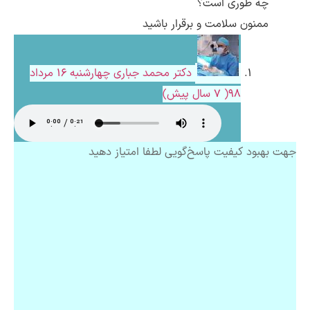
چه طوری است؟
ممنون سلامت و برقرار باشید
دکتر محمد جباری
چهارشنبه ۱۶ مرداد
۹۸( 7 سال پیش)
جهت بهبود کیفیت پاسخ‌گویی لطفا امتیاز دهید