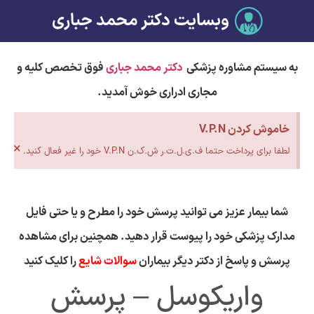
وبسایت دکتر محمد جباری
به سیستم مشاوره پزشکی
دکتر محمد جباری
فوق تخصص کلیه و
مجاری ادراری خوش آمدید.
خاموش کردن V.P.N
×
لطفا برای پرداخت حتما ف.ی.ل.ت.ر ش.ک.ن V.P.N خود را غیر فعال کنید.
شما بیمار عزیز می توانید پرسش خود را مطرح و یا حتی فایل
مدارک پزشکی خود را پیوست قرار دهید. همچنین برای مشاهده
پرسش و پاسخ از دکتر دیگر بیماران
سوالات شایع
را کلیک کنید
واریکوسل – پرسش