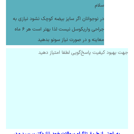
سلام
در نوجوانان اگر سایز بیضه کوچک نشود نیازی به
جراحی واریکوسل نیست لذا بهتر است هر 6 ماه
معاینه و در صورت نیاز سونو بدهید
جهت بهبود کیفیت پاسخ‌گویی لطفا امتیاز دهید