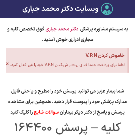
وبسایت دکتر محمد جباری
به سیستم مشاوره پزشکی
دکتر محمد جباری
فوق تخصص کلیه و
مجاری ادراری خوش آمدید.
خاموش کردن V.P.N
×
لطفا برای پرداخت حتما ف.ی.ل.ت.ر ش.ک.ن V.P.N خود را غیر فعال کنید.
شما بیمار عزیز می توانید پرسش خود را مطرح و یا حتی فایل
مدارک پزشکی خود را پیوست قرار دهید. همچنین برای مشاهده
پرسش و پاسخ از دکتر دیگر بیماران
سوالات شایع
را کلیک کنید
کلیه – پرسش 164400