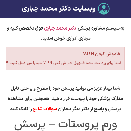
وبسایت دکتر محمد جباری
به سیستم مشاوره پزشکی
دکتر محمد جباری
فوق تخصص کلیه و
مجاری ادراری خوش آمدید.
خاموش کردن V.P.N
×
لطفا برای پرداخت حتما ف.ی.ل.ت.ر ش.ک.ن V.P.N خود را غیر فعال کنید.
شما بیمار عزیز می توانید پرسش خود را مطرح و یا حتی فایل
مدارک پزشکی خود را پیوست قرار دهید. همچنین برای مشاهده
پرسش و پاسخ از دکتر دیگر بیماران
سوالات شایع
را کلیک کنید
ورم پروستات – پرسش