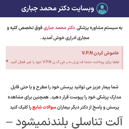
وبسایت دکتر محمد جباری
به سیستم مشاوره پزشکی
دکتر محمد جباری
فوق تخصص کلیه و
مجاری ادراری خوش آمدید.
خاموش کردن V.P.N
×
لطفا برای پرداخت حتما ف.ی.ل.ت.ر ش.ک.ن V.P.N خود را غیر فعال کنید.
شما بیمار عزیز می توانید پرسش خود را مطرح و یا حتی فایل
مدارک پزشکی خود را پیوست قرار دهید. همچنین برای مشاهده
پرسش و پاسخ از دکتر دیگر بیماران
سوالات شایع
را کلیک کنید
آلت تناسلی بلندنمیشود –