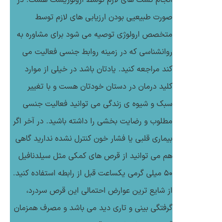
انجام تست های لازم توسط ارولوژیست هست. در
صورت طبیعیی بودن ارزیابی های لازم توسط
متخصص ارولوژی توصیه می شود برای مشاوره به
روانشناسی که در زمینه روابط جنسی فعالیت می
کند مراجعه کنید. یادتان باشد در خیلی از موارد
کلید درمان در دستان خودتان هست و با تغییر
سبک و شیوه ی زندگی می توانید فعالیت جنسی
مطلوب و رضایت بخشی را داشته باشید. در آخر اگر
بیماری قلبی یا فشار خون کنترل نشده ندارید گاهی
هم می توانید از قرص های کمکی مثل سیلدنافیل
۵۰ میلی گرمی یکساعت قبل از رابطه استفاده کنید.
از شایع ترین عوارض احتمالی این قرص سردرد،
گرفتگی بینی و تاری دید می باشد و مصرف همزمان