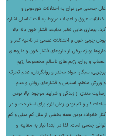
علل جسمی می توان به اختلالات هورمونی و
اختلالات عروق و اعصاب مربوط به آلت تناسلی اشاره
کرد. بیماری هایی نظیر دیابت، فشار خون بالا، بالا
بودن چربی خون و اختلالات عصبی در ناحیه کمر و
داروها بویژه برخی از داروهای فشار خون و داروهای
اعصاب و روان، رژیم های ناسالم مخصوصا رژیم
پرچربی، سیگار، مواد مخدر و روانگردان، عدم تحرک
و ورزش منظم، استرس و فشارهای روانی و عدم
رضایت مندی از زندگی و شرایط موجود، بالا بودن
ساعات کار و کم بودن زمان لازم برای استراحت و در
کنار خانواده بودن همه بخشی از علل کم میلی و کم
توانی جنسی است. لذا در ابتدا نیاز به معاینه و