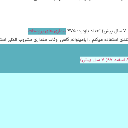
تعداد بازدید: 475
بیماری های پروستات
دی استفاده میکنم . ایامیتوانم گاهی اوقات مقداری مشروب الکلی استف