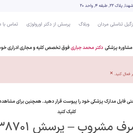
بقه ۴, واحد 20
زگیل تناسلی مردان
وبلاگ
پرسش از دکتر اورولوژی
تماس با د
مشاوره پزشکی
دکتر محمد جباری
فوق تخصص کلیه و مجاری ادراری خو
×
حتی فایل مدارک پزشکی خود را پیوست قرار دهید. همچنین برای مشاهده 
کلیک کنید
ف مشروب – پرسش 138701