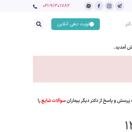
۰۲۱-91301782
کتر
نوبت دهی آنلاین
ش آمدید.
پرسش و پاسخ از دکتر دیگر بیماران
سوالات شایع
را