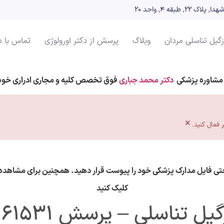
بقه ۴, واحد 20
زگیل تناسلی مردان
وبلاگ
پرسش از دکتر اورولوژی
تماس با د
مشاوره پزشکی
دکتر محمد جباری
فوق تخصص کلیه و مجاری ادراری خو
×
حتی فایل مدارک پزشکی خود را پیوست قرار دهید. همچنین برای مشاهده 
کلیک کنید
گیل تناسلی – پرسش 161531