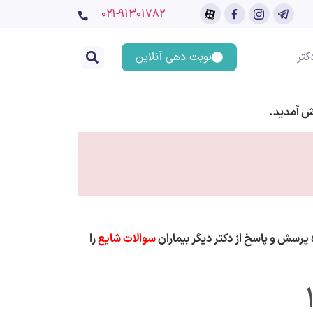
۰۲۱-91301782
کتر
نوبت دهی آنلاین
ش آمدید.
پرسش و پاسخ از دکتر دیگر بیماران
سوالات شایع
را