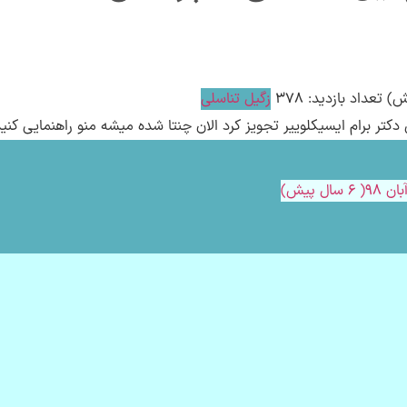
تعداد بازدید: 378
زگیل تناسلی
کتر برام ایسیکلوییر تجویز کرد الان چنتا شده میشه منو راهنمایی کنی