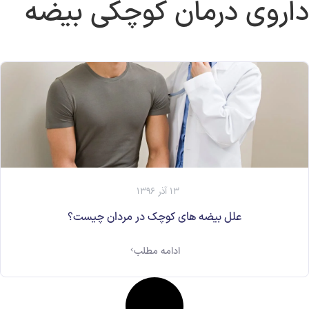
داروی درمان کوچکی بیضه
ارسال
قدرت گرفته از
همیارسیستم
13 آذر 1396
علل بیضه های کوچک در مردان چیست؟
ادامه مطلب