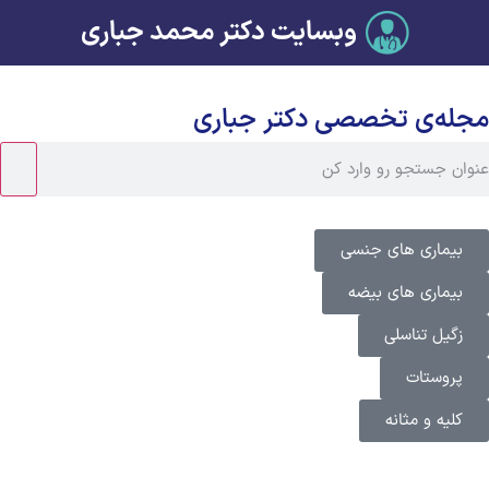
وبسایت دکتر محمد جباری
مجله‌ی تخصصی دکتر جباری
بیماری های جنسی
بیماری های بیضه
زگیل تناسلی
پروستات
کلیه و مثانه