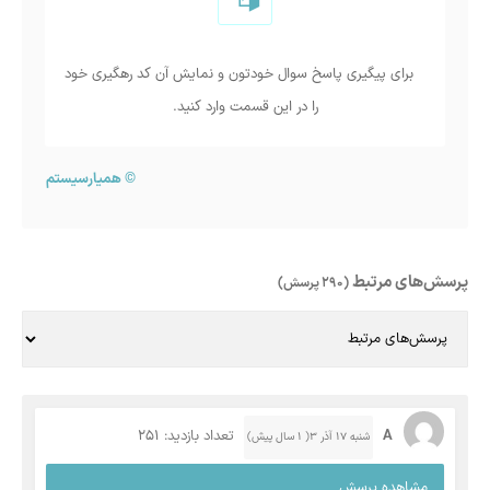
برای پیگیری پاسخ سوال خودتون و نمایش آن کد رهگیری خود
را در این قسمت وارد کنید.
©
همیارسیستم
پرسش‌های مرتبط
(290 پرسش)
A
تعداد بازدید: 251
شنبه ۱۷ آذر ۳( 1 سال پیش)
مشاهده پرسش