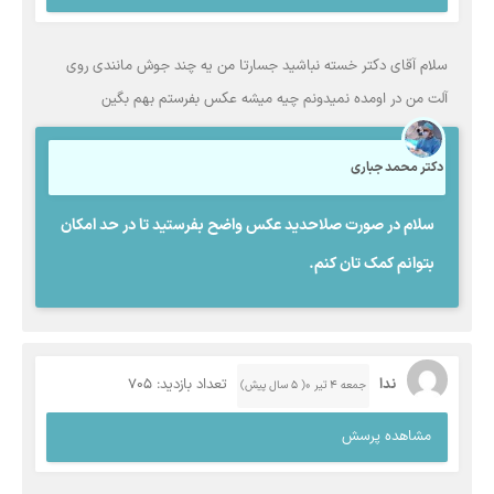
سلام آقای دکتر خسته نباشید جسارتا من یه چند جوش مانندی روی
آلت من در اومده نمیدونم چیه میشه عکس بفرستم بهم بگین
دکتر محمد جباری
سلام در صورت صلاحدید عکس واضح بفرستید تا در حد امکان
بتوانم کمک تان کنم.
ندا
تعداد بازدید: 705
جمعه ۴ تیر ۰( 5 سال پیش)
مشاهده پرسش