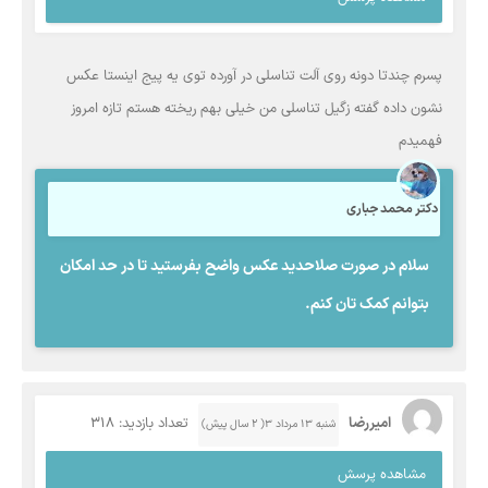
پسرم چندتا دونه روی آلت تناسلی در آورده توی یه پیج اینستا عکس
نشون داده گفته زگیل تناسلی من خیلی بهم ریخته هستم تازه امروز
فهمیدم
دکتر محمد جباری
سلام در صورت صلاحدید عکس واضح بفرستید تا در حد امکان
بتوانم کمک تان کنم.
امیررضا
تعداد بازدید: 318
شنبه ۱۳ مرداد ۳( 2 سال پیش)
مشاهده پرسش