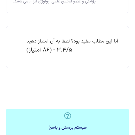
پزشکی و عضو انجمن علمی ارولوژی ایران می باشد.
آیا این مطلب مفید بود؟ لطفا به آن امتیاز دهید
3.4/5 - (86 امتیاز)
سیستم پرسش و پاسخ