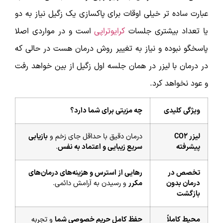
عبارت ساده تر خیلی اوقات برای پاکسازی یک زگیل نیاز به دو
یا تعداد بیشتری جلسات
کرایوتراپی
است و در مواردی اصلا
پاسخگو نبوده و نیاز به تغییر روش درمان هست در حالی که
در درمان با لیزر در همان جلسه اول زگیل از بین خواهد رفت
و عود نخواهد کرد.
ویژگی کلیدی
چه مزیتی برای شما دارد؟
لیزر CO2
درمان دقیق با حداقل جای زخم و
بازیابی
پیشرفته
سریع زیبایی و اعتماد به نفس
.
تخصص در
رهایی از استرس و هزینه‌های درمان‌های
درمان بدون
مکرر
و رسیدن به آرامش دائمی.
بازگشت
محیط کاملاً
حفظ کامل حریم خصوصی شما
و تجربه