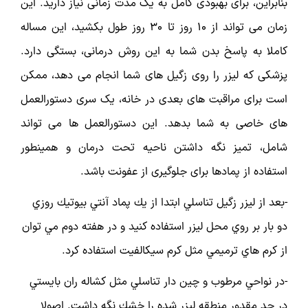
بنابراین، برای بهبودی کامل به یک مدت زمانی نیاز دارید. این
زمان می تواند از ۱۰ روز تا ۳۰ روز طول بکشید، این مساله
کاملا به پاسخ بدن شما به این روش درمانی، بستگی دارد.
پزشکی که لیزر را روی زگیل های شما انجام می دهد، ممکن
است برای مراقبت های بعدی در خانه، یک سری دستورالعمل
های خاصی به شما بدهد. این دستورالعمل ها می تواند
شامل، تمیز نگه داشتن ناحیه تحت درمان و همینطور
استفاده از پمادها برای جلوگیری از عفونت باشد.
-بعد از ليزر زگيل تناسلي ابتدا از يك پماد آنتي بيوتيك روزي
دو بار بر روي محل ليزر استفاده کنید و در هفته دوم مي توان
از كرم هاي ترميمي مثل كرم سيكالفيت استفاده كرد.
-در نواحي مرطوب و چين دار تناسلي مثل كشاله ران بايستي
در حد مقدور منطقه ليزر شده را خشك نگه داشت. اصولا