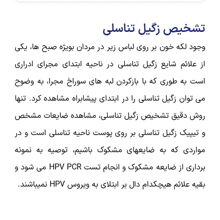
تشخیص زگیل تناسلی
وجود لکه خون بر روی لباس زیر در مردان بویژه صبح ­ها، یکی
از علائم شایع زگیل تناسلی در ناحیه ابتدای مجرای ادراری
است به طوری­ که با بازکردن لبه­ های سوراخ مجرا، به وضوح
می ­توان زگیل تناسلی را در ابتدای پیشابراه مشاهده کرد. تنها
روش دقیق تشخیص زگیل تناسلی، مشاهده ضایعات مشخص
و تی­پیک زگیل تناسلی بر روی پوست ناحیه تناسلی است و در
مواردی که به ضایعه­ای مشکوک باشیم، توصیه به نمونه
برداری از ضایعه مشکوک و انجام تست HPV PCR می شود و
بقیه علائم هیچکدام دال بر ابتلای به ویروس HPV نمی­باشند.