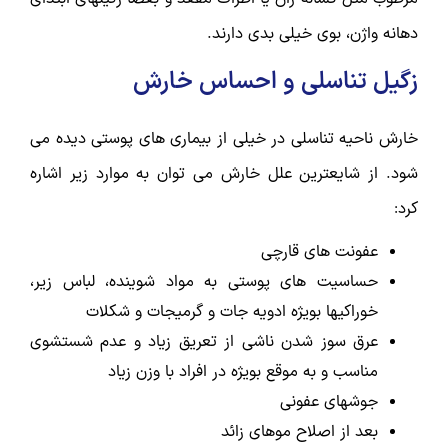
دهانه واژن، بوی خیلی بدی دارند.
زگیل تناسلی و احساس خارش
خارش ناحیه تناسلی در خیلی از بیماری­ های پوستی دیده می
­شود. از شایع­ترین علل خارش می توان به موارد زیر اشاره
کرد:
عفونت ­های قارچی
حساسیت­ های پوستی به مواد شوینده، لباس زیر،
خوراکی­ها بویژه ادویه­ جات و گرمی­جات و شکلات
عرق سوز شدن ناشی از تعریق زیاد و عدم شستشوی
مناسب و به موقع بویژه در افراد با وزن زیاد
جوش­های عفونی
بعد از اصلاح موهای زائد