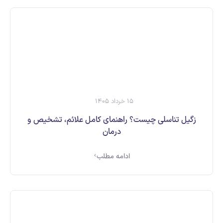
15 خرداد 1405
زگیل تناسلی چیست؟ راهنمای کامل علائم، تشخیص و
درمان
ادامه مطلب