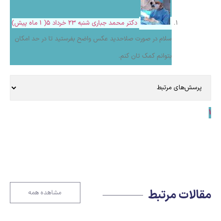
دکتر محمد جباری
شنبه ۲۳ خرداد ۵( 1 ماه پیش)
سلام در صورت صلاحدید عکس واضح بفرستید تا در حد امکان
بتوانم کمک تان کنم.
1
مقالات مرتبط
مشاهده همه