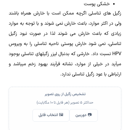
خشکی پوست
زگیل­ های تناسلی اگرچه ممکن است با خارش همراه باشند
ولی در اکثر موارد، باعث خارش نمی شوند و با توجه به موارد
زیادی که باعث خارش می شوند لذا در صورت نبود زگیل
تناسلی، نمی شود خارش پوستی ناحیه تناسلی را به ویروس
HPV نسبت داد. خارشی که بدنبال لیزر زگیل­های تناسلی بوجود
می­آید در خیلی از موارد، نشانه فرآیند بهبود زخم می­باشد و
ارتباطی با عود زگیل تناسلی ندارد.
تشخیص زگیل از روی تصویر
حداکثر ۵ تصویر (هر فایل تا ۱۰ مگابایت)
📷 دوربین
🖼️ انتخاب فایل