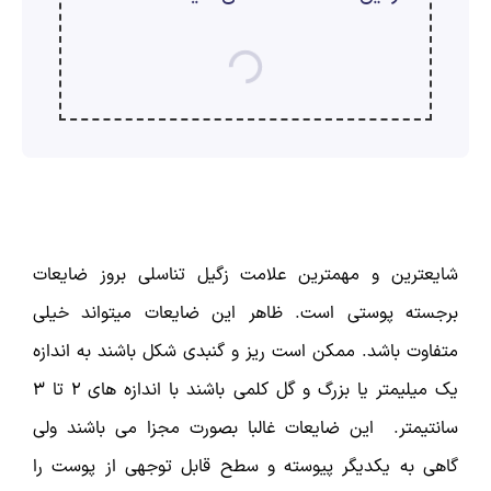
ارسال
قدرت گرفته از
همیارسیستم
شایع­ترین و مهم­ترین علامت زگیل تناسلی بروز ضایعات
برجسته پوستی است. ظاهر این ضایعات می­تواند خیلی
متفاوت باشد. ممکن است ریز و گنبدی شکل باشند به اندازه
یک میلی­متر یا بزرگ و گل کلمی باشند با اندازه­ های 2 تا 3
سانتیمتر. این ضایعات غالبا بصورت مجزا می باشند ولی
گاهی به یکدیگر پیوسته و سطح قابل توجهی از پوست را