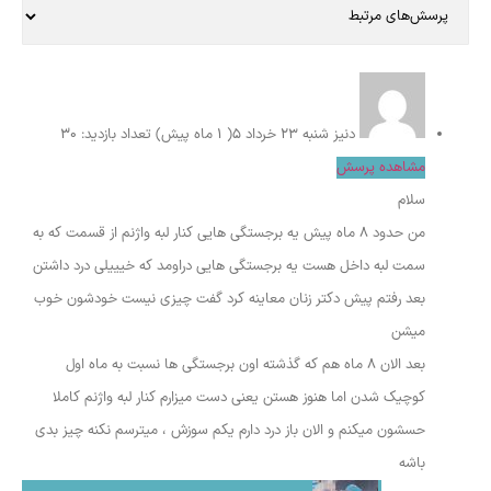
دنیز
شنبه ۲۳ خرداد ۵( 1 ماه پیش)
تعداد بازدید: 30
مشاهده پرسش
سلام
من حدود ۸ ماه پیش یه برجستگی هایی کنار لبه واژنم از قسمت که به
سمت لبه داخل هست یه برجستگی هایی دراومد که خیییلی درد داشتن
بعد رفتم پیش دکتر زنان معاینه کرد گفت چیزی نیست خودشون خوب
میشن
بعد الان ۸ ماه هم که گذشته اون برجستگی ها نسبت به ماه اول
کوچیک شدن اما هنوز هستن یعنی دست میزارم کنار لبه واژنم کاملا
حسشون میکنم و الان باز درد دارم یکم سوزش ، میترسم نکنه چیز بدی
باشه