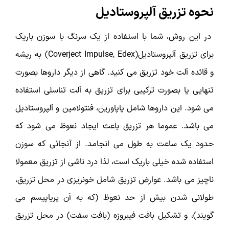
نحوه تزریق آلپروستادیل
در این روش، شما با استفاده از یک سرنگ با سوزن باریک
برای تزریق آلپروستادیل(Coverject Impulse, Edex) به ریشه
و قائده آلت خود تزریق می کنید. گاهی از دیگر داروها بصورت
تنهایی یا بصورت ترکیبی برای تزریق به آلت تناسلی استفاده
می شود. این داروها شامل پاپاورین، فنتولامین و آلپروستادیل
می باشد. عموما هر تزریق باعث ایجاد نعوظ می شود که
حدود یک ساعت به طول می انجامد. از آنجائی که سوزن
استفاده شده خیلی باریک است، لذا درد ناشی از تزریق معمولا
ناچیز می باشد. عوارض تزریق شامل خونریزی در محل تزریق،
طولانی شدن بیش از حد نعوظ (که به آن پریاپیسم می
گویند)، و تشکیل بافت فیبروزه (بافت سفت) در محل تزریق