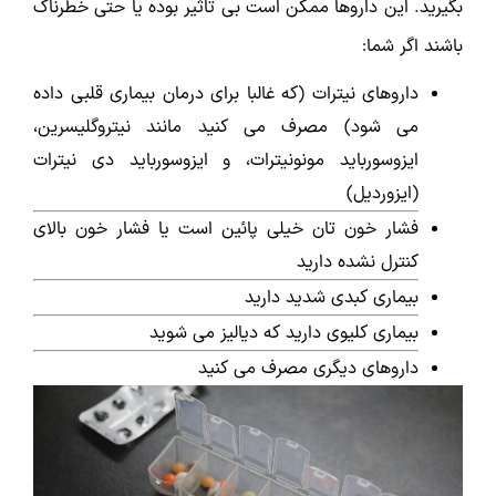
بگیرید. این داروها ممکن است بی تاثیر بوده یا حتی خطرناک
باشند اگر شما:
داروهای نیترات (که غالبا برای درمان بیماری قلبی داده
می شود) مصرف می کنید مانند نیتروگلیسرین،
ایزوسورباید مونونیترات، و ایزوسورباید دی نیترات
(ایزوردیل)
فشار خون تان خیلی پائین است یا فشار خون بالای
کنترل نشده دارید
بیماری کبدی شدید دارید
بیماری کلیوی دارید که دیالیز می شوید
داروهای دیگری مصرف می کنید