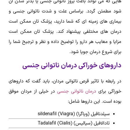
هایی که می تواند باعث بروز ناتوانی جنسی یا بدتر شدن آن
شود مطمئن گردد. براساس علت و شدت ناتوانی جنسی و
بیماری های زمینه ای که شما دارید، پزشک تان ممکن است
درمان های مختلفی پیشنهاد کند. پزشک تان ممکن است
مزایا و معایب هر دارو را توضیح داده و نظر و ترجیح شما را
برای شروع درمان جویا شود.
داروهای خوراکی درمان ناتوانی جنسی
در رابطه با تاثیر قرص ناتوانی مردان، باید گفت که داروهای
خوراکی برای
درمان ناتوانی جنسی
در خیلی از مردان موفق
بوده است. این داروها شامل:
سیلدنافیل (ویاگرا) sildenafil (Viagra)
تادالافیل (سیالیس) Tadalafil (Cialis)