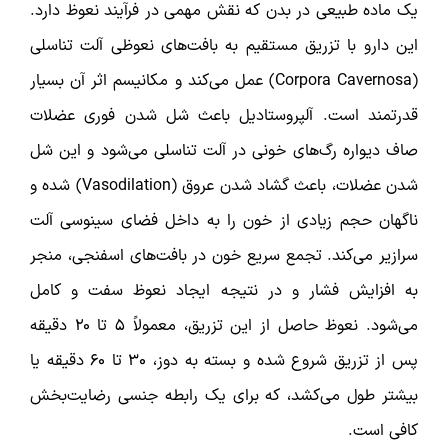
یک ماده طبیعی در بدن که نقش مهمی در فرآیند نعوظ دارد.
این دارو با تزریق مستقیم به بافت‌های نعوظی آلت تناسلی
(Corpora Cavernosa) عمل می‌کند و مکانیسم اثر آن بسیار
قدرتمند است. آلپروستادیل باعث شل شدن فوری عضلات
صاف دیواره رگ‌های خونی در آلت تناسلی می‌شود و این شل
شدن عضلات، باعث گشاد شدن عروق (Vasodilation) شده و
ناگهان حجم زیادی از خون را به داخل فضای سینوسی آلت
سرازیر می‌کند. تجمع سریع خون در بافت‌های اسفنجی، منجر
به افزایش فشار و در نتیجه ایجاد نعوظ سفت و کامل
می‌شود. نعوظ حاصل از این تزریق، معمولاً ۵ تا ۲۰ دقیقه
پس از تزریق شروع شده و بسته به دوز، ۳۰ تا ۶۰ دقیقه یا
بیشتر طول می‌کشد، که برای یک رابطه جنسی رضایت‌بخش
کافی است.