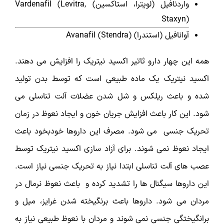
واردنافیل (لویترا، استاکسین) Vardenafil (Levitra,
Staxyn)
آوانافیل (استندرا) Avanafil (Stendra)
همه این چهار دارو ثاتیر اکسید نیتریک را افزایش می دهند.
اکسید نیتریک یک ماده طبیعی است که توسط بدن تولید
شده و باعث ریلکس و شل شدن عضلات آلت تناسلی می
شود. این کار باعث افزایش جریان خون و ایجاد نعوظ در زمان
تحریک جنسی می شود. مصرف این داروها خودبخود باعث
ایجاد نعوظ نمی شوند. برای آزاد سازی اکسید نیتریک توسط
عصب های آلت تناسلی ابتدا نیاز به تحریک جنسی نیاز است.
این داروها سیگنال ها را تشدید کرده و باعث نعوظ نرمال در
مردان می شود. داروها باعث برنگیخته شدن غرایز، میل و
برانگیختگی جنسی نمی شوند و مردان با نعوظ طبیعی نیاز به