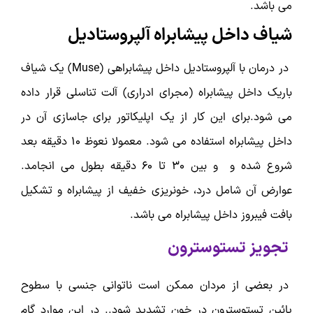
می باشد.
شیاف داخل پیشابراه آلپروستادیل
در درمان با آلپروستادیل داخل پیشابراهی (Muse) یک شیاف
باریک داخل پیشابراه (مجرای ادراری) آلت تناسلی قرار داده
می شود.برای این کار از یک اپلیکاتور برای جاسازی آن در
داخل پیشابراه استفاده می شود. معمولا نعوظ 10 دقیقه بعد
شروع شده و و بین 30 تا 60 دقیقه بطول می انجامد.
عوارض آن شامل درد، خونریزی خفیف از پیشابراه و تشکیل
بافت فیبروز داخل پیشابراه می باشد.
تجویز تستوسترون
در بعضی از مردان ممکن است ناتوانی جنسی با سطوح
پائین تستوسترون در خون تشدید شود.. در این موارد گام