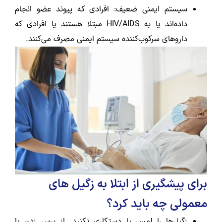
سیستم ایمنی ضعیف: افرادی که پیوند عضو انجام
داده‌اند یا به HIV/AIDS مبتلا هستند یا افرادی که
داروهای سرکوب‌کننده سیستم ایمنی مصرف می‌کنند.
برای پیشگیری از ابتلا به زگیل های
معمولی چه باید کرد؟
زگیل‌ها را لمس یا دستکاری نکنید. از برس زدن یا