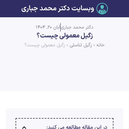
وبسایت دکتر محمد جباری
دکتر محمد جباری
آبان 20, 1404
زگیل معمولی چیست؟
خانه
»
زگیل تناسلی
»
زگیل معمولی چیست؟
در این مقاله مطالعه می کنید: