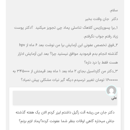
سلام.
دکتر جان وقتت بخیر
۱_برا پسوریازیس کلاهک تناسلی پماد چی تجویز میکنید ؟دکتر پوست
زیاد رفتم جواب نگرفتم.
۲_فوق تخصص عفونی این آزمایش برا من نوشت بعد ۶ ماه از hpv
گذشته انجام بدم فرمودید موافق نیستید چرا؟ بعد این آزمایش ادارار
هست فقط یا درد داره؟
۳_دکتر من گارداسیل بجای ۲ ماه بعد ۱ ماه بعد قیمتش از ۳۴۵۰۰۰ به
۱۶۰۰۰۰۰ تومان تغییر ترسیدم دیگه گیر نیات مشکلی پیش نمیاد؟
علی
دکتر جان من ریشه آلت زگیل داشتم لیزر کردم الان یک هفته گذشته
جاش میخاره گاهی اوقات بنظر شما عفونت کرده؟پماد لازم بزنم؟