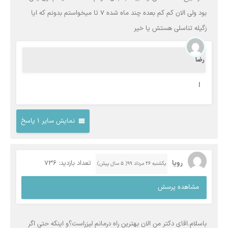
بود ولی الان کم کم بعده چند ماه شده ۷ تا میخواستم بدونم که ایا
زگیله تناسلی هستش یا خیر
رضا
I
نمایش سایر 1 پاسخ
رویا
تعداد بازدید: 736
یکشنبه ۲۶ مرداد ۹۹( 5 سال پیش)
مشاهده پرسش
باسلام.اقای دکتر من الان بهترین راه درمانم لیزراست؟و اینکه حتی اگر