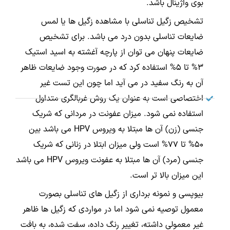
بوی واژینال باشد.
تشخیص زگیل تناسلی با مشاهده زگیل ها یا لمس
ضایعات تناسلی بدون درد می باشد. برای تشخیص
ضایعات پنهان می توان از پارچه آغشته به اسید استیک
3% تا 5% استفاده کرد که در صورت وجود ضایعات ظاهر
آن به رنگ سفید در می آید اما چون این تست غیر
اختصاصی است به عنوان یک روش غربالگری متداول
استفاده نمی شود. میزان عفونت در مردانی که شریک
جنسی (زن) آن ها مبتلا به ویروس HPV می باشد بین
50% تا 77% است ولی میزان ابتلا در زنانی که شریک
جنسی (مرد) آن ها مبتلا به عفونت ویروس HPV می باشد
این میزان بالا تر است.
بیوپسی و نمونه برداری از زگیل های تناسلی بصورت
معمول توصیه نمی شود اما در مواردی که زگیل ها ظاهر
غیر معمولی داشته، تغییر رنگ داده، سفت شده، به بافت