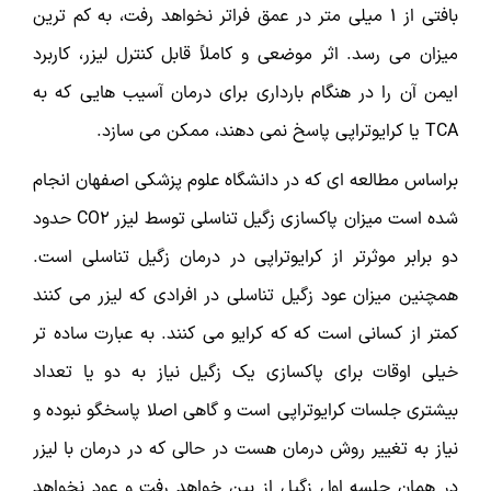
بافتی از ۱ میلی متر در عمق فراتر نخواهد رفت، به کم ترین
میزان می رسد. اثر موضعی و کاملاً قابل کنترل لیزر، کاربرد
ایمن آن را در هنگام بارداری برای درمان آسیب هایی که به
TCA یا کرایوتراپی پاسخ نمی دهند، ممکن می سازد.
براساس مطالعه ای که در دانشگاه علوم پزشکی اصفهان انجام
شده است میزان پاکسازی زگیل تناسلی توسط لیزر CO2 حدود
دو برابر موثرتر از کرایوتراپی در درمان زگیل تناسلی است.
همچنین میزان عود زگیل تناسلی در افرادی که لیزر می کنند
کمتر از کسانی است که که کرایو می کنند. به عبارت ساده تر
خیلی اوقات برای پاکسازی یک زگیل نیاز به دو یا تعداد
بیشتری جلسات کرایوتراپی است و گاهی اصلا پاسخگو نبوده و
نیاز به تغییر روش درمان هست در حالی که در درمان با لیزر
در همان جلسه اول زگیل از بین خواهد رفت و عود نخواهد