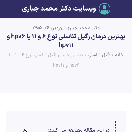
وبسایت دکتر محمد جباری
دکتر محمد جباری
فروردین 26, 1405
بهترین درمان زگیل تناسلی نوع ۶ و ۱۱ یا hpv۶ و
hpv۱۱
خانه
»
زگیل تناسلی
»
بهترین درمان زگیل تناسلی نوع ۶ و ۱۱ یا
hpv۶ و hpv۱۱
در این مقاله مطالعه می کنید: