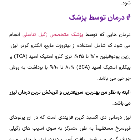
شود.
# درمان توسط پزشک
درمان هایی که توسط
پزشک متخصص زگیل تناسلی
انجام
می شود که شامل استفاده از نیتروژت مایع، الکترو کوتر، لیزر،
رزین پودوفیلین 10% تا 25%، تری کلرو استیک اسید (TCA) یا
بیکلرو استیک اسید (BCA) 80% تا 90% یا برداشت به روش
جراحی می باشد.
البته به نظر من بهترین، سریعترین و اثربخش ترین درمان لیزر
می باشد.
لیزر درمانی دی اکسید کربن فرآیندی است که در آن پرتوهای
فروسرخ مستقیماً به طور متمرکز به سوی آسیب های زگیلی
هدف گیری می شود. بافت آسیب دیده، لیزر را جذب و به