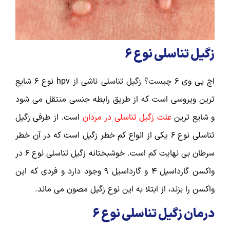
زگیل تناسلی نوع 6
اچ پی وی 6 چیست؟ زگیل تناسلی ناشی از hpv نوع 6 شایع
ترین ویروسی است که از طریق رابطه جنسی منتقل می شود
و شایع ترین
علت زگیل تناسلی در مردان
است. از طرفی زگیل
تناسلی نوع 6 یکی از انواع کم خطر زگیل است که در آن خطر
سرطان بی نهایت کم است. خوشبختانه زگیل تناسلی نوع 6 در
واکسن گارداسیل 4 و گارداسیل 9 وجود دارد و فردی که این
واکسن را بزند، از ابتلا به این نوع زگیل مصون می ماند.
درمان زگیل تناسلی نوع 6