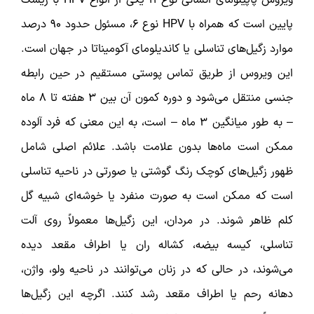
ویروس پاپیلومای انسانی نوع ۱۱ یکی از انواع HPV با ریسک
پایین است که همراه با HPV نوع ۶، مسئول حدود ۹۰ درصد
موارد زگیل‌های تناسلی یا کاندیلومای آکومیناتا در جهان است.
این ویروس از طریق تماس پوستی مستقیم در حین رابطه
جنسی منتقل می‌شود و دوره کمون آن بین ۳ هفته تا ۸ ماه
– به طور میانگین ۳ ماه – است، به این معنی که فرد آلوده
ممکن است ماه‌ها بدون علامت باشد. علائم اصلی شامل
ظهور زگیل‌های کوچک رنگ گوشتی یا صورتی در ناحیه تناسلی
است که ممکن است به صورت منفرد یا خوشه‌ای شبیه گل
کلم ظاهر شوند. در مردان، این زگیل‌ها معمولاً روی آلت
تناسلی، کیسه بیضه، کشاله ران یا اطراف مقعد دیده
می‌شوند، در حالی که در زنان می‌توانند در ناحیه ولو، واژن،
دهانه رحم یا اطراف مقعد رشد کنند. اگرچه این زگیل‌ها