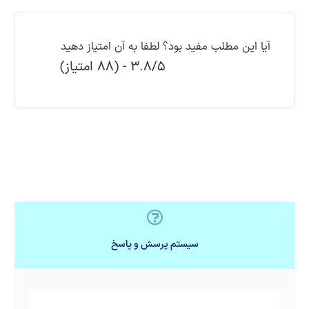
آیا این مطلب مفید بود؟ لطفا به آن امتیاز دهید
3.8/5 - (88 امتیاز)
سیستم پرسش و پاسخ