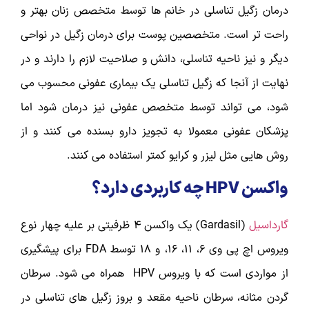
درمان زگیل تناسلی در خانم ها توسط متخصص زنان بهتر و
راحت تر است. متخصصین پوست برای درمان زگیل در نواحی
دیگر و نیز ناحیه تناسلی، دانش و صلاحیت لازم را دارند و در
نهایت از آنجا که زگیل تناسلی یک بیماری عفونی محسوب می
شود، می تواند توسط متخصص عفونی نیز درمان شود اما
پزشکان عفونی معمولا به تجویز دارو بسنده می کنند و از
روش هایی مثل لیزر و کرایو کمتر استفاده می کنند.
واکسن HPV چه کاربردی دارد؟
گارداسیل
(Gardasil) یک واکسن 4 ظرفیتی بر علیه چهار نوع
ویروس اچ پی وی 6، 11، 16، و 18 توسط FDA برای پیشگیری
از مواردی است که با ویروس HPV همراه می شود. سرطان
گردن مثانه، سرطان ناحیه مقعد و بروز زگیل های تناسلی در