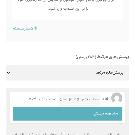
را در این قسمت وارد کنید.
©
همیارسیستم
پرسش‌های مرتبط
(284 پرسش)
لاله
تعداد بازدید: 503
سه شنبه ۱۹ مهر ۱( 3 سال پیش)
مشاهده پرسش