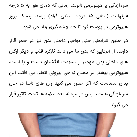
سرمازدگی یا هیپوترمی شوند. زمانی که دمای هوا به ۵ درجه
فارنهایت (منفی ۱۵ درجه سانتی گراد) برسد، ریسک بروز
هیپوترمی در پوست فرد تا حد چشمگیری زیاد می شود.
در چنین شرایطی حتی نواحی داخلی بدن نیز در خطر قرار
دارند. از آنجایی که بدن ما می داند کارکرد قلب و دیگر ارگان
های داخلی بدن مهمتر از سلامت انگشتان دست و پا است،
هیپوترمی بیشتر در همین نواحی بیرونی اتفاق می افتد. این
بدان معناست که اگر حس می کنید ران های شما در حال
سرمازدگی هستند پس در مرحله بعد بیضه ها تحت تاثیر قرار
می گیرند.