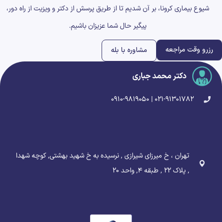
شیوع بیماری کرونا، بر آن شدیم تا از طریق پرسش از دکتر و ویزیت از راه دور،
پیگیر حال شما عزیزان باشیم.
رزرو وقت مراجعه
مشاوره با بله
دکتر محمد جباری
۰۲۱-۹۱۳۰۱۷۸۲ | ۰۹۱۰-۹۸۱۹۰۵۰
تهران ، خ میرزای شیرازی , نرسیده به خ شهید بهشتی, کوچه شهدا
, پلاک ۲۲ , طبقه ۴, واحد ۲۰