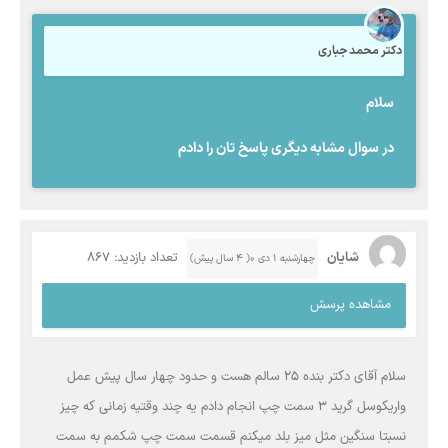
دکتر محمد جباری
سلام
در سوال مشابه دیگری پاسخ تان را دادم
شایان
تعداد بازدید: 867
چهارشنبه ۱ دی ۰( 4 سال پیش)
مشاهده پرسش
سلام آقای دکتر بنده ۲۵ سالم هست و حدود چهار سال پیش عمل
واریکوسل گرید ۳ سمت چپ انجام دادم یه چند وقتیه زمانی که چیز
نسبتا سنگین مثل میز بلد میکنم قسمت سمت چپ شکمم به سمت