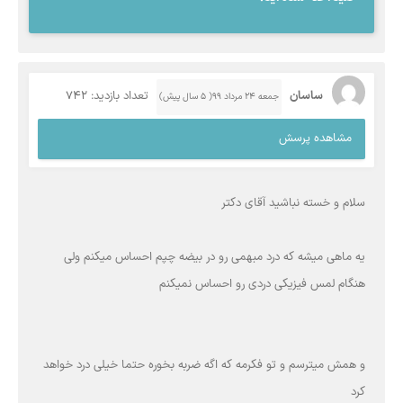
ساسان
تعداد بازدید: 742
جمعه ۲۴ مرداد ۹۹( 5 سال پیش)
مشاهده پرسش
سلام و خسته نباشید آقای دکتر
یه ماهی میشه که درد مبهمی رو در بیضه چپم احساس میکنم ولی
هنگام لمس فیزیکی دردی رو احساس نمیکنم
و همش میترسم و تو فکرمه که اگه ضربه بخوره حتما خیلی درد خواهد
کرد