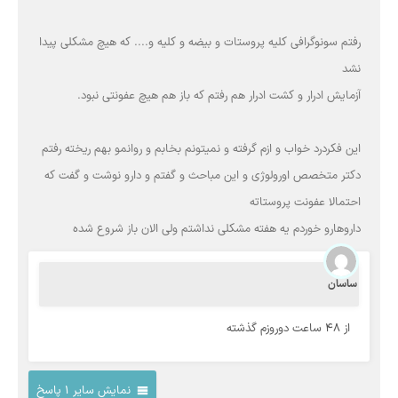
رفتم سونوگرافی کلیه پروستات و بیضه و کلیه و.... که هیچ مشکلی پیدا
نشد
آزمایش ادرار و کشت ادرار هم رفتم که باز هم هیچ عفونتی نبود.
این فکردرد خواب و ازم گرفته و نمیتونم بخابم و روانمو بهم ریخته رفتم
دکتر متخصص اورولوژی و این مباحث و گفتم و دارو نوشت و گفت که
احتمالا عفونت پروستاته
داروهارو خوردم یه هفته مشکلی نداشتم ولی الان باز شروع شده
ساسان
از 48 ساعت دوروزم گذشته
نمایش سایر 1 پاسخ