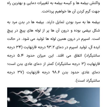
واکنش بیضه ها و کیسه بیضه به تغییرات دمایی و بهترین راه
جهت گرم کردن آن ها خواهیم پرداخت.
بیضه ها به سرد بودن تمایل دارند. بیضه ها در بدن مرد به
شکل بیضی بوده و درون آن ها پر از لوله های پیچ در پیچ
است. اسپرم در درون همین لوله ها تولید می شود. در حالت
ایده آل، تولید اسپرم در دمای ۹۳.۲ درجه فارنهایت (۳۴ درجه
سانتیگراد) اتفاق می افتد. این میزان حدود ۵.۴ درجه
فارنهایت (۳ درجه سانتیگراد) کمتر از دمای عادی بدن است؛
دمای عادی حدود بدن ۹۸.۶ درجه فارنهایت (۳۷ درجه
سانتیگراد است).