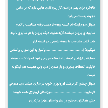
بالاخره برای بهتر درآمدن کار ریزه کاری هایی دارد که براساس
تجربه بدست می اید.
سوال سوم اينكه ايا كيسه بيضه از دست رفته متناسب با تمام
سايزهاي پروتز ميباشد؟(به عبارت ديگه پروتز با هر سايزي ،البته
بايد گفت متناسب با بيضه طبيعي، در كيسه قرار
ميگيره؟)...............................پاسخ به این سوال براساس
معاینه و ارزیابی کیسه بیضه مشخص می شود اصولا کیسه بیضه
قابلیت انعطاف پذیری و باز شدن را دارد ولی همیشه هم اینگونه
نیست.
سوال چهارم اگر پزشك اورولوژي خوب در ساري ميشناسيد معرفي
فرماييد.............................پزشکان ارولوژی همه خوبند
حتی همکاران محترم در سار و استان عزیز مازندران