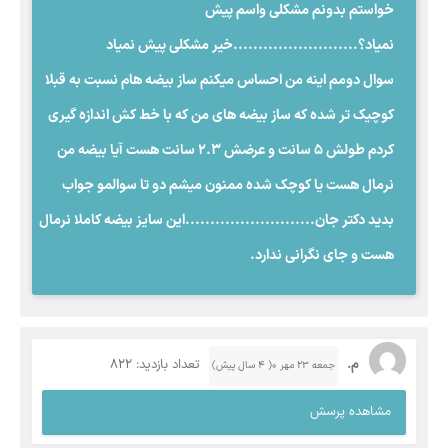
خواستم بدونم مشکلی واسم پیش
نمیاد؟.........................خیر مشکلی پیش نمیاد
سوال دومم اینه من احساس میکنم ساز بیضه هام نسبت به قبلا
کوچیک تر شده که ساز بیضه های من که با خط کش اندازه گیری
کردم طولش ۵ سانت و عرضش ۲.۳ سانت هست آیا بیضه من
نرمال هست یا کوچک شده ممنون میشم دو تا سوالمو جواب
بدید دکتر جان..........................این سایز بیضه کاملا نرمال
هست و جای نگرانی ندارد.
م.
تعداد بازدید: 822
جمعه ۲۳ مهر ۰( 4 سال پیش)
مشاهده پرسش